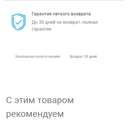
Гарантия легкого возврата
До 30 дней на возврат, полная
гарантия
Безопасная оплата онлайн
Возврат 30 дней
С этим товаром
рекомендуем