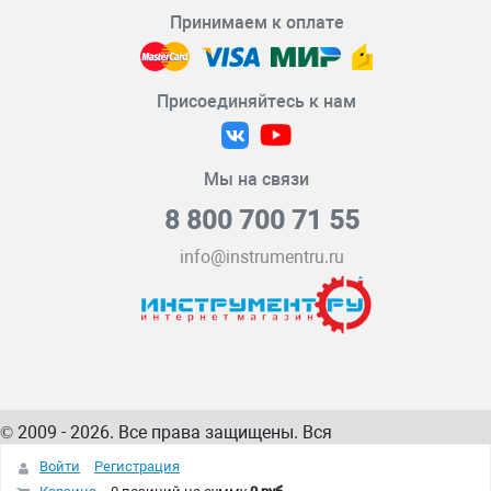
Принимаем к оплате
Присоединяйтесь к нам
Мы на связи
8 800 700 71 55
info@instrumentru.ru
© 2009 - 2026. Все права защищены. Вся
информация на сайте – собственность
ИнструментРУ
Войти
Регистрация
интернет-магазина