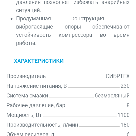
давления позволяет избежать аварийных
ситуаций.
Продуманная конструкция —
виброгасящие опоры обеспечивают
устойчивость компрессора во время
работы.
ХАРАКТЕРИСТИКИ
Производитель
СИБРТЕХ
Напряжение питания, В
230
Система смазки
безмасляный
Рабочее давление, бар
8
Мощность, Вт
1100
Производительность, л/мин
180
Объем ресивера, л
6