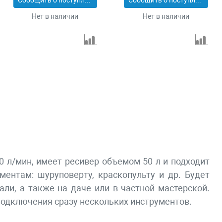
Сообщить о поступлении
Сообщить о поступлении
Нет в наличии
Нет в наличии
 л/мин, имеет ресивер объемом 50 л и подходит
ентам: шуруповерту, краскопульту и др. Будет
ли, а также на даче или в частной мастерской.
подключения сразу нескольких инструментов.