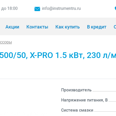
0 до 18:00
info@instrumentru.ru
Акции
Контакты
Как купить
В кредит
О
ессоры
/50, Х-PRO 1.5 кВт, 230 л/ми
Производитель
Напряжение питания, В
Система смазки