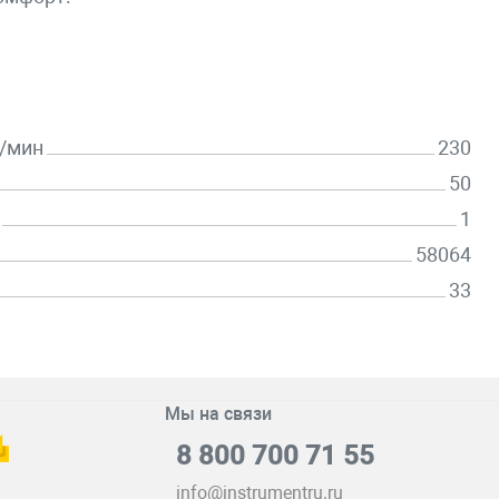
л/мин
230
50
1
58064
33
Мы на связи
8 800 700 71 55
info@instrumentru.ru