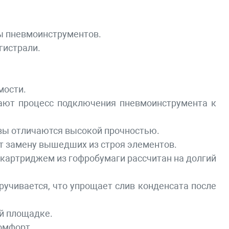
ы пневмоинструментов.
гистрали.
мости.
чают процесс подключения пневмоинструмента к
швы отличаются высокой прочностью.
ет замену вышедших из строя элементов.
картриджем из гофробумаги рассчитан на долгий
учивается, что упрощает слив конденсата после
й площадке.
омфорт.