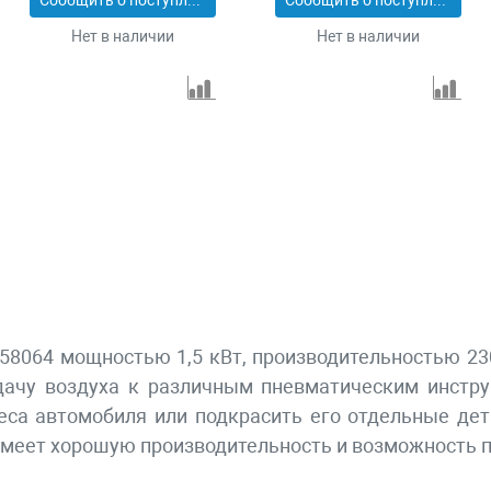
Сообщить о поступлении
Сообщить о поступлении
Нет в наличии
Нет в наличии
58064 мощностью 1,5 кВт, производительностью 230
дачу воздуха к различным пневматическим инструм
еса автомобиля или подкрасить его отдельные дета
имеет хорошую производительность и возможность 