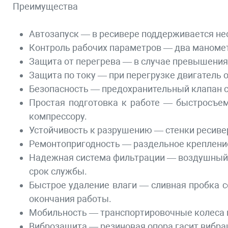
Преимущества
Автозапуск — в ресивере поддерживается не
Контроль рабочих параметров — два маномет
Защита от перегрева — в случае превышения
Защита по току — при перегрузке двигатель
Безопасность — предохранительный клапан с
Простая подготовка к работе — быстросъе
компрессору.
Устойчивость к разрушению — стенки ресиве
Ремонтопригодность — раздельное крепление
Надежная система фильтрации — воздушный 
срок службы.
Быстрое удаление влаги — сливная пробка с
окончания работы.
Мобильность — транспортировочные колеса 
Виброзащита — резиновая опора гасит вибра