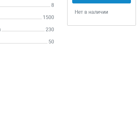
8
Нет в наличии
1500
н
230
50