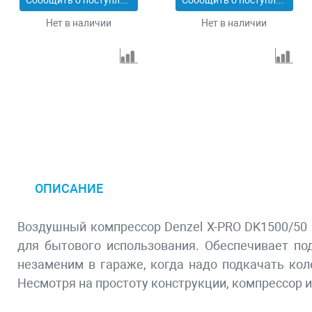
Сообщить о поступлении
Сообщить о поступлении
58033
58059
Нет в наличии
Нет в наличии
ОПИСАНИЕ
Воздушный компрессор Denzel Х-PRO DK1500/50 
для бытового использования. Обеспечивает по
незаменим в гараже, когда надо подкачать кол
Несмотря на простоту конструкции, компрессор 