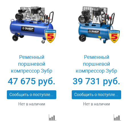
Ременный
Ременный
поршневой
поршневой
компрессор Зубр
компрессор Зубр
ЭКСПЕРТ ЗКПМ-440-
ЭКСПЕРТ ЗКПМ-440-
47 675 руб.
39 731 руб.
100-Р-2.2
50-Р-2.2
Сообщить о поступлении
Сообщить о поступлении
Нет в наличии
Нет в наличии