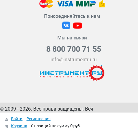
Присоединяйтесь к нам
Мы на связи
8 800 700 71 55
info@instrumentru.ru
© 2009 - 2026. Все права защищены. Вся
информация на сайте – собственность
ИнструментРУ
Войти
Регистрация
интернет-магазина
Корзина
0 позиций
на сумму
0 руб.