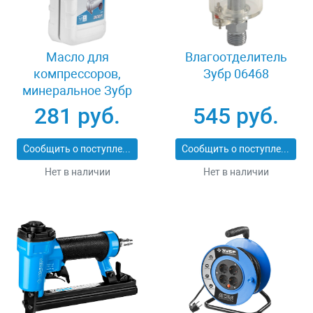
Масло для
Влагоотделитель
компрессоров,
Зубр 06468
минеральное Зубр
ПНЕВМО-СТАНДАРТ
281 руб.
545 руб.
ЗМК-ПС
Сообщить о поступлении
Сообщить о поступлении
Нет в наличии
Нет в наличии