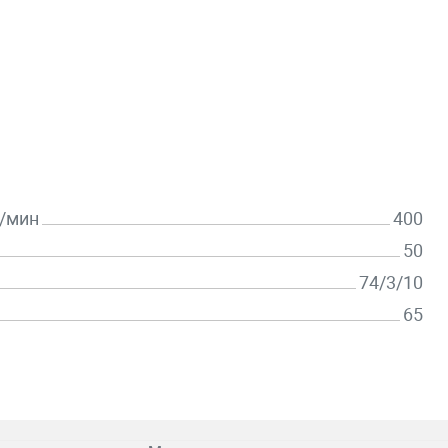
л/мин
400
50
74/3/10
65