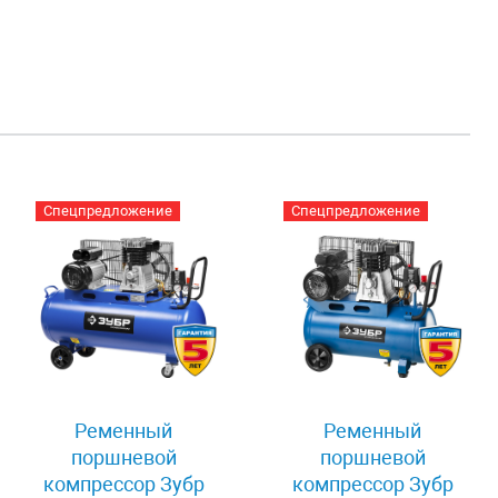
Спецпредложение
Спецпредложение
Ременный
Ременный
поршневой
поршневой
компрессор Зубр
компрессор Зубр