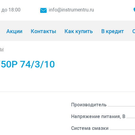
0 до 18:00
info@instrumentru.ru
Акции
Контакты
Как купить
В кредит
О
ры
50Р 74/3/10
Производитель
Напряжение питания, В
Система смазки