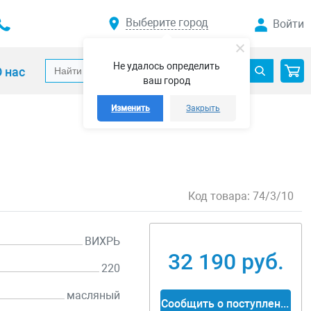
Выберите город
Войти
Не удалось определить
 нас
ваш город
Изменить
Закрыть
Код товара:
74/3/10
ВИХРЬ
32 190 руб.
220
масляный
Сообщить о поступлении