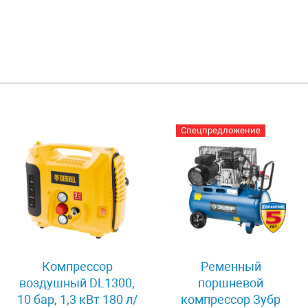
Спецпредложение
Компрессор
Ременный
воздушный DL1300,
поршневой
10 бар, 1,3 кВт 180 л/
компрессор Зубр