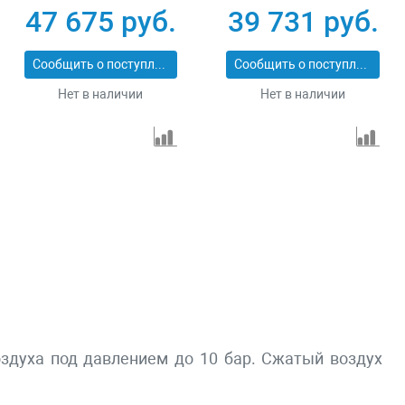
ЭКСПЕРТ ЗКПМ-440-
ЭКСПЕРТ ЗКПМ-440-
47 675 руб.
39 731 руб.
100-Р-2.2
50-Р-2.2
Сообщить о поступлении
Сообщить о поступлении
Нет в наличии
Нет в наличии
здуха под давлением до 10 бар. Сжатый воздух