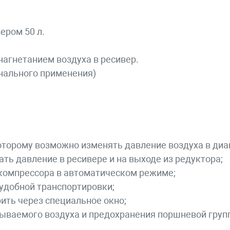
ером 50 л.
нагнетанием воздуха в ресивер.
нального применения)
торому возможно изменять давление воздуха в диапа
ь давление в ресивере и на выходе из редуктора;
 компрессора в автоматическом режиме;
удобной транспортировки;
ить через специальное окно;
ываемого воздуха и предохранения поршневой групп