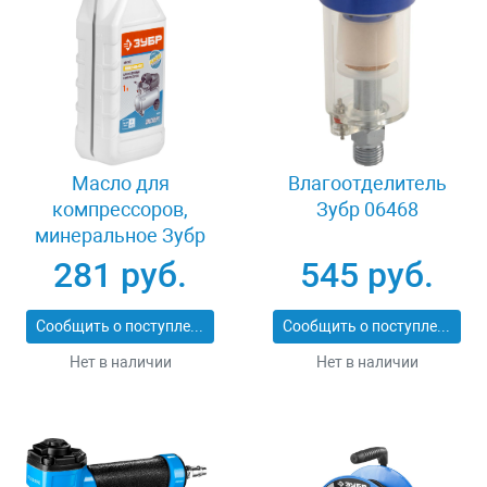
Масло для
Влагоотделитель
компрессоров,
Зубр 06468
минеральное Зубр
ПНЕВМО-СТАНДАРТ
281 руб.
545 руб.
ЗМК-ПС
Сообщить о поступлении
Сообщить о поступлении
Нет в наличии
Нет в наличии