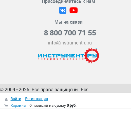
Присоединяйтесь к нам
Мы на связи
8 800 700 71 55
info@instrumentru.ru
© 2009 - 2026. Все права защищены. Вся
информация на сайте – собственность
ИнструментРУ
Войти
Регистрация
интернет-магазина
Корзина
0 позиций
на сумму
0 руб.