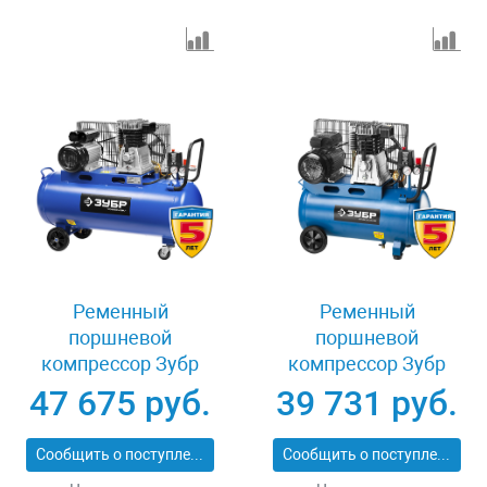
Ременный
Ременный
поршневой
поршневой
компрессор Зубр
компрессор Зубр
ЭКСПЕРТ ЗКПМ-440-
ЭКСПЕРТ ЗКПМ-440-
47 675 руб.
39 731 руб.
100-Р-2.2
50-Р-2.2
Сообщить о поступлении
Сообщить о поступлении