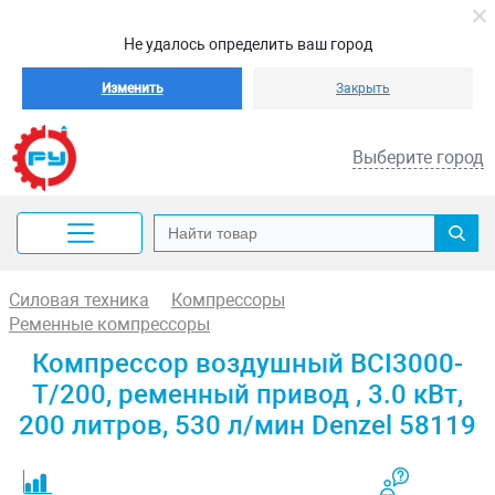
Не удалось определить ваш город
Изменить
Закрыть
Выберите город
Силовая техника
Компрессоры
Ременные компрессоры
Компрессор воздушный BCI3000-
T/200, ременный привод , 3.0 кВт,
200 литров, 530 л/мин Denzel 58119