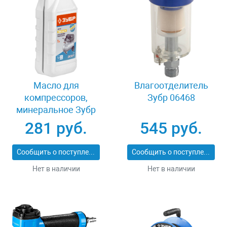
Масло для
Влагоотделитель
компрессоров,
Зубр 06468
минеральное Зубр
ПНЕВМО-СТАНДАРТ
281 руб.
545 руб.
ЗМК-ПС
Сообщить о поступлении
Сообщить о поступлении
Нет в наличии
Нет в наличии