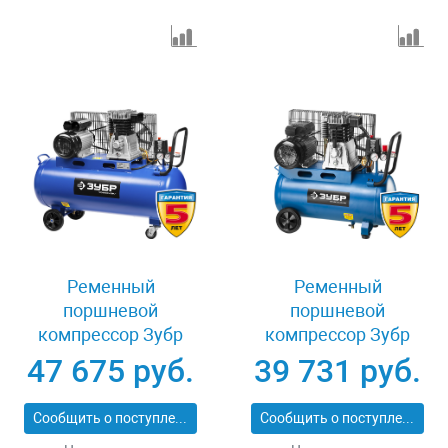
Ременный
Ременный
поршневой
поршневой
компрессор Зубр
компрессор Зубр
ЭКСПЕРТ ЗКПМ-440-
ЭКСПЕРТ ЗКПМ-440-
47 675 руб.
39 731 руб.
100-Р-2.2
50-Р-2.2
Сообщить о поступлении
Сообщить о поступлении