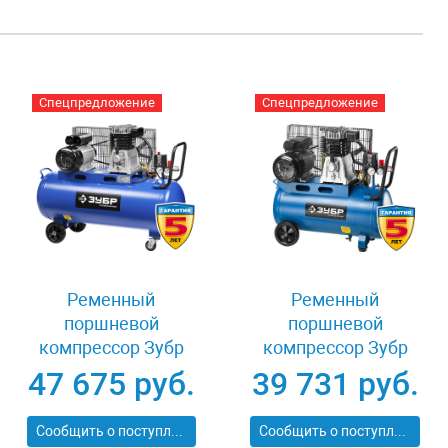
Спецпредложение
Спецпредложение
Ременный
Ременный
поршневой
поршневой
компрессор Зубр
компрессор Зубр
ЭКСПЕРТ ЗКПМ-440-
ЭКСПЕРТ ЗКПМ-440-
47 675 руб.
39 731 руб.
100-Р-2.2
50-Р-2.2
Сообщить о поступлении
Сообщить о поступлении