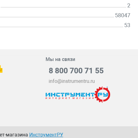
2
58047
53
Мы на связи
8 800 700 71 55
info@instrumentru.ru
нет-магазина
ИнструментРУ