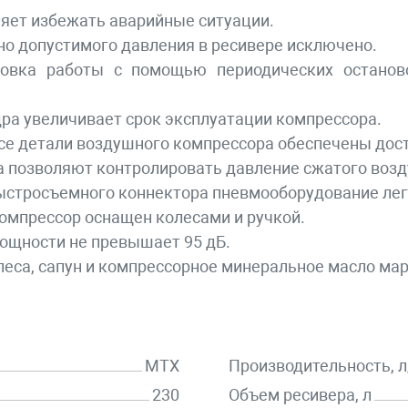
ляет избежать аварийные ситуации.
 допустимого давления в ресивере исключено.
овка работы с помощью периодических останово
а увеличивает срок эксплуатации компрессора.
се детали воздушного компрессора обеспечены дос
позволяют контролировать давление сжатого возду
ыстросъемного коннектора пневмооборудование лег
омпрессор оснащен колесами и ручкой.
ощности не превышает 95 дБ.
леса, сапун и компрессорное минеральное масло мар
MTX
Производительность, 
230
Объем ресивера, л