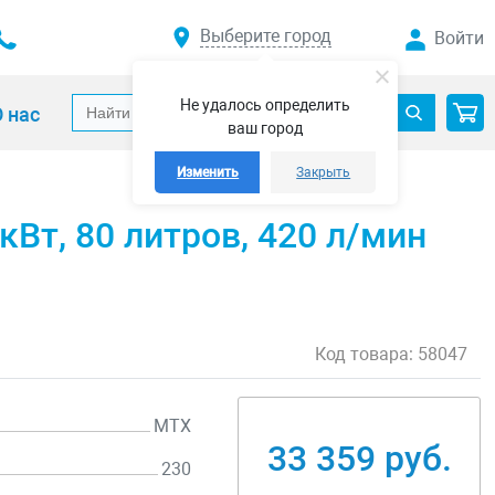
Выберите город
Войти
Не удалось определить
 нас
ваш город
Изменить
Закрыть
Вт, 80 литров, 420 л/мин
Код товара:
58047
MTX
33 359 руб.
230