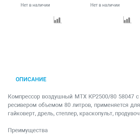
Нет в наличии
Нет в наличии
ОПИСАНИЕ
Компрессор воздушный МТХ КР2500/80 58047 с 
ресивером объемом 80 литров, применяется дл
гайковерт, дрель, степлер, краскопульт, продувоч
Преимущества