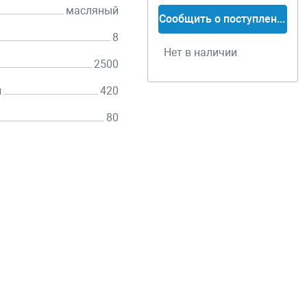
масляный
Сообщить о поступлении
8
Нет в наличии
2500
н
420
80