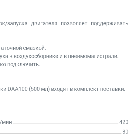
к/запуска двигателя позволяет поддерживать
таточной смазкой.
ха в воздухосборнике и в пневмомагистрали.
ко подключить.
ки DAA100 (500 мл) входят в комплект поставки.
л/мин
420
80