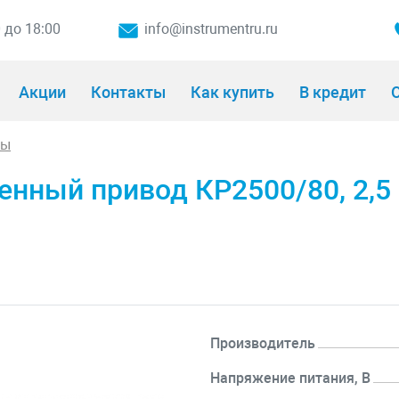
0 до 18:00
info@instrumentru.ru
Акции
Контакты
Как купить
В кредит
О
ры
ный привод КР2500/80, 2,5 к
Производитель
Напряжение питания, В