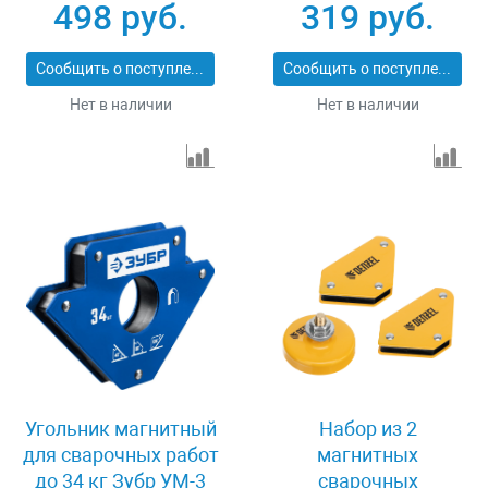
сварочных работ
97553
498 руб.
319 руб.
Denzel 97555
Сообщить о поступлении
Сообщить о поступлении
Нет в наличии
Нет в наличии
Угольник магнитный
Набор из 2
для сварочных работ
магнитных
до 34 кг Зубр УМ-3
сварочных