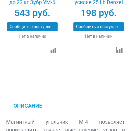
до 23 кг Зубр УМ-6
усилие 25 Lb Denzel
40055-23
97551
543 руб.
198 руб.
Сообщить о поступлении
Сообщить о поступлении
Нет в наличии
Нет в наличии
ОПИСАНИЕ
Магнитный угольник М-4 позволяет
производить точное выставление углов в