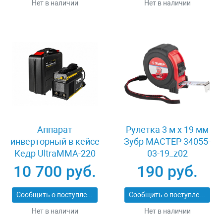
Нет в наличии
Нет в наличии
Аппарат
Рулетка 3 м x 19 мм
инверторный в кейсе
Зубр МАСТЕР 34055-
Кедр UltraMMA-220
03-19_z02
8009729
10 700 руб.
190 руб.
Сообщить о поступлении
Сообщить о поступлении
Нет в наличии
Нет в наличии