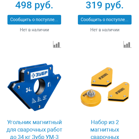
сварочных работ
97553
498 руб.
319 руб.
Denzel 97555
Сообщить о поступлении
Сообщить о поступлении
Нет в наличии
Нет в наличии
Угольник магнитный
Набор из 2
для сварочных работ
магнитных
до 34 кг Зубр УМ-3
сварочных