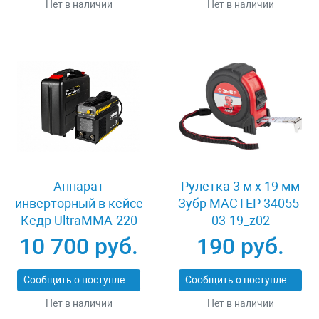
Нет в наличии
Нет в наличии
Аппарат
Рулетка 3 м x 19 мм
инверторный в кейсе
Зубр МАСТЕР 34055-
Кедр UltraMMA-220
03-19_z02
8009729
10 700 руб.
190 руб.
Сообщить о поступлении
Сообщить о поступлении
Нет в наличии
Нет в наличии