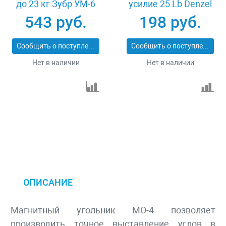
до 23 кг Зубр УМ-6
усилие 25 Lb Denzel
40055-23
97551
543 руб.
198 руб.
Сообщить о поступлении
Сообщить о поступлении
Нет в наличии
Нет в наличии
ОПИСАНИЕ
Магнитный угольник МО-4 позволяет
производить точное выставление углов в