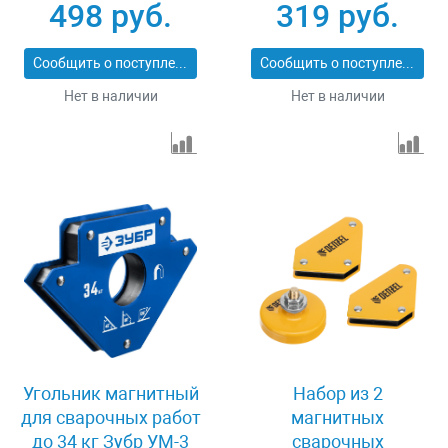
сварочных работ
97553
498 руб.
319 руб.
Denzel 97555
Сообщить о поступлении
Сообщить о поступлении
Нет в наличии
Нет в наличии
Угольник магнитный
Набор из 2
для сварочных работ
магнитных
до 34 кг Зубр УМ-3
сварочных