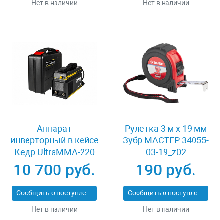
Нет в наличии
Нет в наличии
Аппарат
Рулетка 3 м x 19 мм
инверторный в кейсе
Зубр МАСТЕР 34055-
Кедр UltraMMA-220
03-19_z02
8009729
10 700 руб.
190 руб.
Сообщить о поступлении
Сообщить о поступлении
Нет в наличии
Нет в наличии