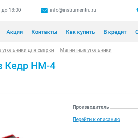
0 до 18:00
info@instrumentru.ru
Акции
Контакты
Как купить
В кредит
О
 угольники для сварки
Магнитные угольники
в Кедр НМ-4
Производитель
Перейти к описанию