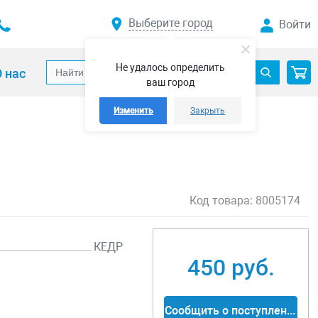
Выберите город
Войти
Не удалось определить
 нас
ваш город
Изменить
Закрыть
Код товара:
8005174
КЕДР
450 руб.
Сообщить о поступлении