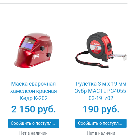
Маска сварочная
Рулетка 3 м x 19 мм
хамелеон красная
Зубр МАСТЕР 34055-
Кедр К-202
03-19_z02
2 150 руб.
190 руб.
Сообщить о поступлении
Сообщить о поступлении
Нет в наличии
Нет в наличии