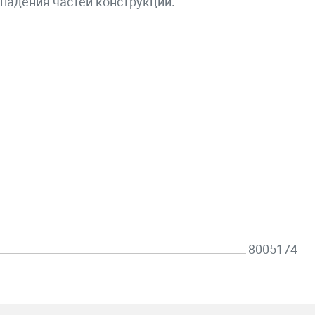
 падения частей конструкций.
8005174