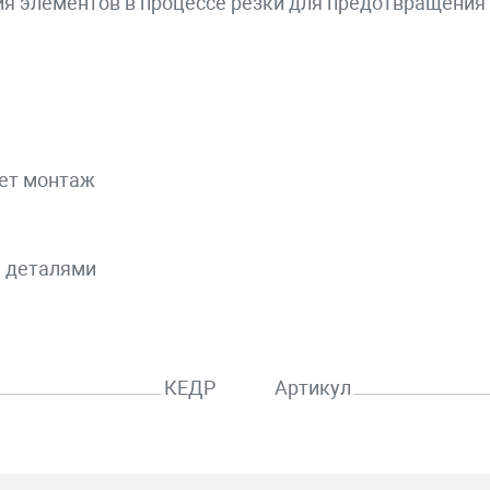
я элементов в процессе резки для предотвращения
ает монтаж
и деталями
КЕДР
Артикул