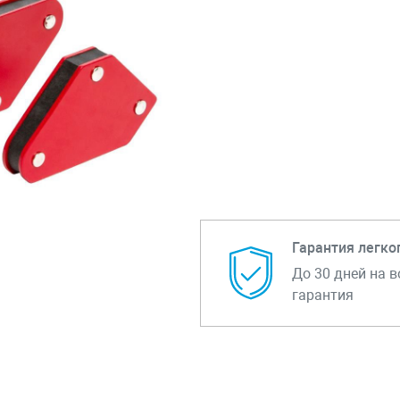
Гарантия легко
До 30 дней на в
гарантия