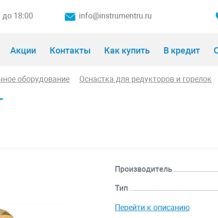
0 до 18:00
info@instrumentru.ru
Акции
Контакты
Как купить
В кредит
О
чное оборудование
Оснастка для редукторов и горелок
Г
Производитель
Тип
Перейти к описанию