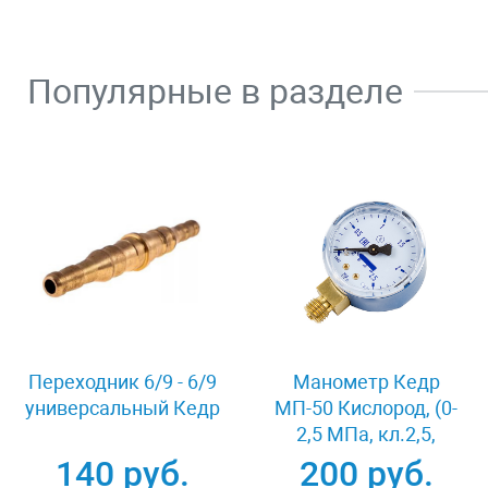
Популярные в разделе
Переходник 6/9 - 6/9
Манометр Кедр
универсальный Кедр
МП-50 Кислород, (0-
2,5 МПа, кл.2,5,
М12Х1,5) О2-У
140 руб.
200 руб.