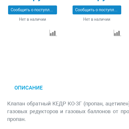
Сообщить о поступлении
Сообщить о поступлении
Нет в наличии
Нет в наличии
ОПИСАНИЕ
Клапан обратный КЕДР КО-3Г (пропан, ацетилен)
газовыx редукторов и газовыx баллонов от про
пропан.