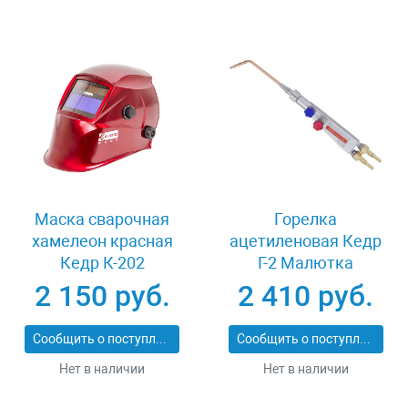
Маска сварочная
Горелка
хамелеон красная
ацетиленовая Кедр
Кедр К-202
Г-2 Малютка
2 150 руб.
2 410 руб.
Сообщить о поступлении
Сообщить о поступлении
Нет в наличии
Нет в наличии