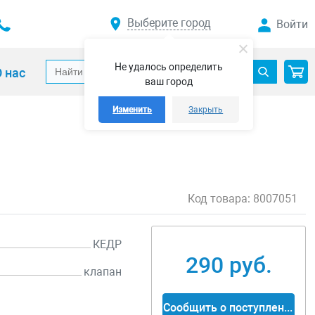
Выберите город
Войти
Не удалось определить
 нас
ваш город
Изменить
Закрыть
Код товара:
8007051
КЕДР
290 руб.
клапан
Сообщить о поступлении