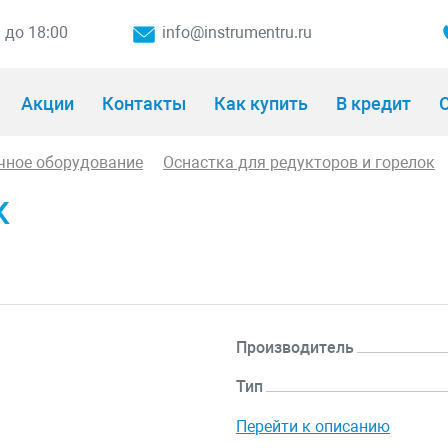
0 до 18:00
info@instrumentru.ru
Акции
Контакты
Как купить
В кредит
О
чное оборудование
Оснастка для редукторов и горелок
К
Производитель
Тип
Перейти к описанию