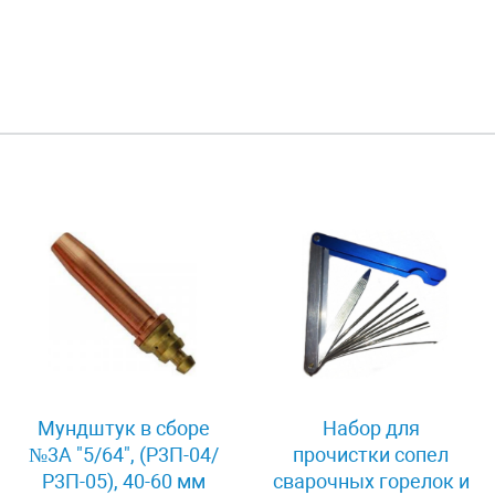
Мундштук в сборе
Набор для
№3А "5/64", (Р3П-04/
прочистки сопел
Р3П-05), 40-60 мм
сварочных горелок и