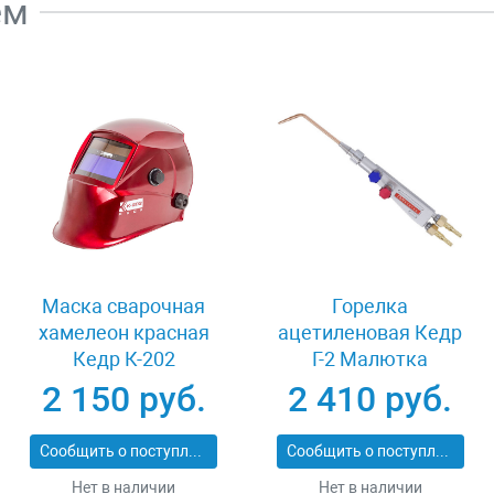
ем
Маска сварочная
Горелка
хамелеон красная
ацетиленовая Кедр
Кедр К-202
Г-2 Малютка
2 150 руб.
2 410 руб.
Сообщить о поступлении
Сообщить о поступлении
Нет в наличии
Нет в наличии