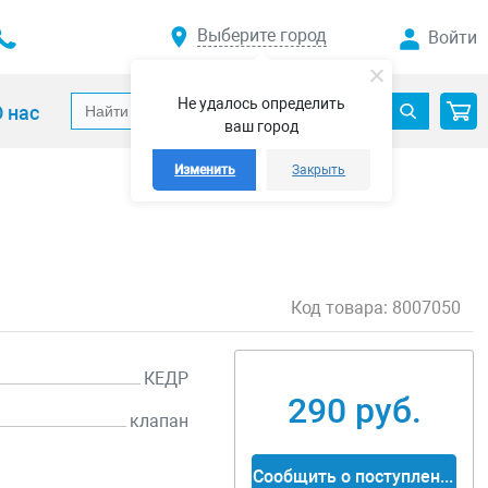
Выберите город
Войти
Не удалось определить
 нас
ваш город
Изменить
Закрыть
Код товара:
8007050
КЕДР
290 руб.
клапан
Сообщить о поступлении