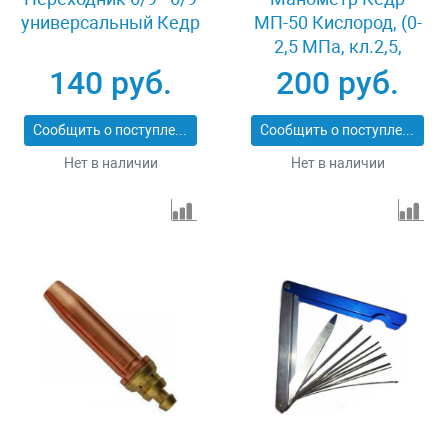
универсальный Кедр
МП-50 Кислород, (0-
2,5 МПа, кл.2,5,
М12Х1,5) О2-У
140 руб.
200 руб.
Сообщить о поступлении
Сообщить о поступлении
Нет в наличии
Нет в наличии