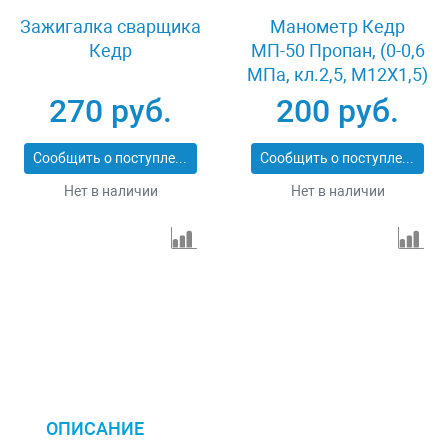
Зажигалка сварщика
Манометр Кедр
Кедр
МП-50 Пропан, (0-0,6
МПа, кл.2,5, М12Х1,5)
С3Н8-У
270 руб.
200 руб.
Сообщить о поступлении
Сообщить о поступлении
Нет в наличии
Нет в наличии
ОПИСАНИЕ