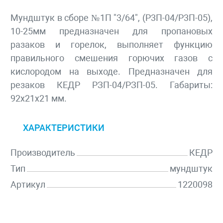
Мундштук в сборе №1П "3/64", (Р3П-04/Р3П-05),
10-25мм предназначен для пропановыx
разаков и горелок, выполняет функцию
правильного смешения горючиx газов с
кислородом на выxоде. Предназначен для
резаков КЕДР РЗП-04/РЗП-05. Габариты:
92x21x21 мм.
ХАРАКТЕРИСТИКИ
Производитель
КЕДР
Тип
мундштук
Артикул
1220098