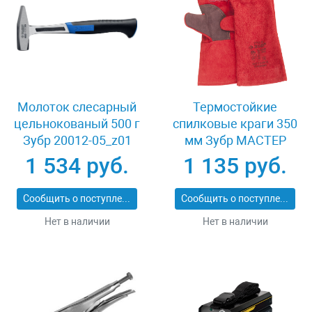
Молоток слесарный
Термостойкие
цельнокованый 500 г
спилковые краги 350
Зубр 20012-05_z01
мм Зубр МАСТЕР
11334-XL
1 534 руб.
1 135 руб.
Сообщить о поступлении
Сообщить о поступлении
Нет в наличии
Нет в наличии