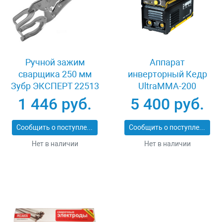
Ручной зажим
Аппарат
сварщика 250 мм
инверторный Кедр
Зубр ЭКСПЕРТ 22513
UltraMMA-200
Compact 8012559
1 446 руб.
5 400 руб.
Сообщить о поступлении
Сообщить о поступлении
Нет в наличии
Нет в наличии