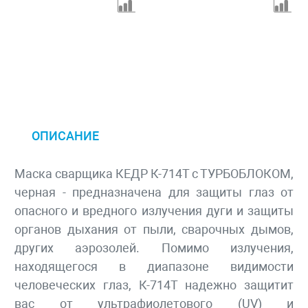
ОПИСАНИЕ
Маска сварщика КЕДР К-714Т с ТУРБОБЛОКОМ,
черная - предназначена для защиты глаз от
опасного и вредного излучения дуги и защиты
органов дыхания от пыли, сварочных дымов,
других аэрозолей. Помимо излучения,
находящегося в диапазоне видимости
человеческих глаз, К-714Т надежно защитит
вас от ультрафиолетового (UV) и