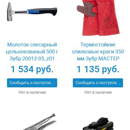
Молоток слесарный
Термостойкие
цельнокованый 500 г
спилковые краги 350
Зубр 20012-05_z01
мм Зубр МАСТЕР
11334-XL
1 534 руб.
1 135 руб.
Сообщить о поступлении
Сообщить о поступлении
Нет в наличии
Нет в наличии