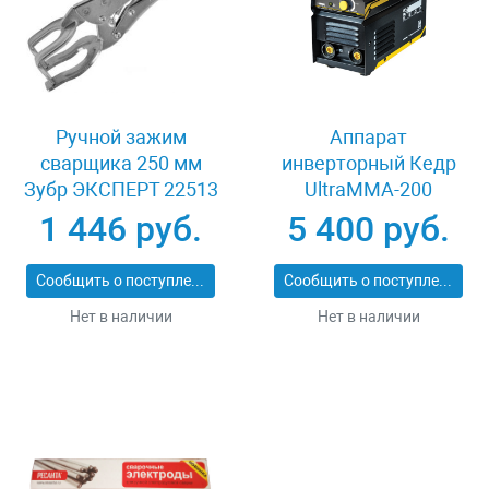
Ручной зажим
Аппарат
сварщика 250 мм
инверторный Кедр
Зубр ЭКСПЕРТ 22513
UltraMMA-200
Compact 8012559
1 446 руб.
5 400 руб.
Сообщить о поступлении
Сообщить о поступлении
Нет в наличии
Нет в наличии