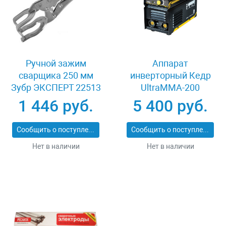
Ручной зажим
Аппарат
сварщика 250 мм
инверторный Кедр
Зубр ЭКСПЕРТ 22513
UltraMMA-200
Compact 8012559
1 446 руб.
5 400 руб.
Сообщить о поступлении
Сообщить о поступлении
Нет в наличии
Нет в наличии