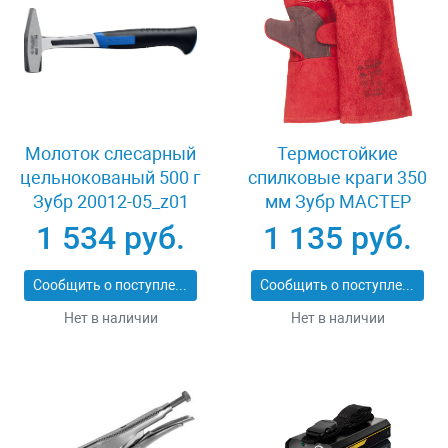
Молоток слесарный
Термостойкие
цельнокованый 500 г
спилковые краги 350
Зубр 20012-05_z01
мм Зубр МАСТЕР
11334-XL
1 534 руб.
1 135 руб.
Сообщить о поступлении
Сообщить о поступлении
Нет в наличии
Нет в наличии