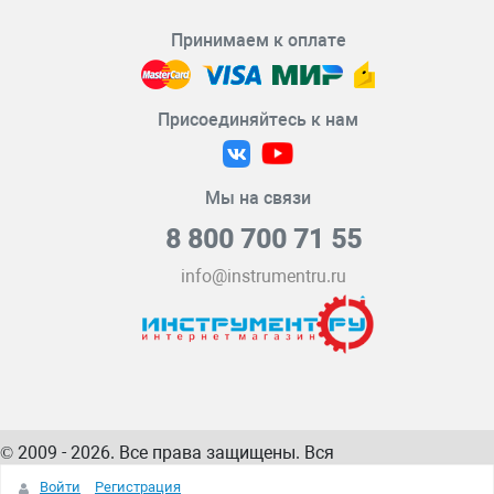
Принимаем к оплате
Присоединяйтесь к нам
Мы на связи
8 800 700 71 55
info@instrumentru.ru
© 2009 - 2026. Все права защищены. Вся
информация на сайте – собственность
ИнструментРУ
Войти
Регистрация