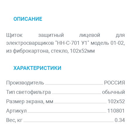
ОПИСАНИЕ
Щиток защитный лицевой для
электросварщиков "НН-С-701 У1" модель 01-02,
из фиброкартона, стекло, 102х52мм
ХАРАКТЕРИСТИКИ
Производитель
РОССИЯ
Тип светофильтра
обычный
Размер экрана, мм
102x52
Артикул
110801
Вес, кг
0.34