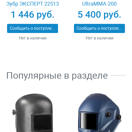
Зубр ЭКСПЕРТ 22513
UltraMMA-200
Compact 8012559
1 446 руб.
5 400 руб.
Сообщить о поступлении
Сообщить о поступлении
Нет в наличии
Нет в наличии
Популярные в разделе