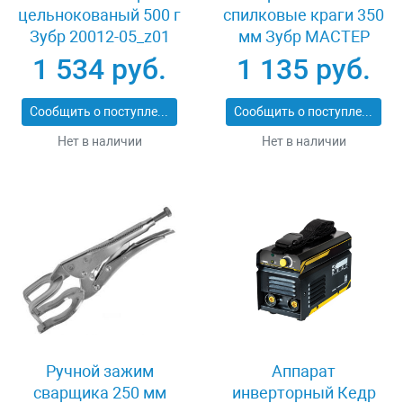
цельнокованый 500 г
спилковые краги 350
Зубр 20012-05_z01
мм Зубр МАСТЕР
11334-XL
1 534 руб.
1 135 руб.
Сообщить о поступлении
Сообщить о поступлении
Нет в наличии
Нет в наличии
Ручной зажим
Аппарат
сварщика 250 мм
инверторный Кедр