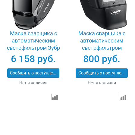
Маска сварщика с
Маска сварщика с
автоматическим
автоматическим
светофильтром Зубр
светофильтром
Спектр 11069_z01
Сибин 11063
6 158 руб.
800 руб.
Сообщить о поступлении
Сообщить о поступлении
Нет в наличии
Нет в наличии