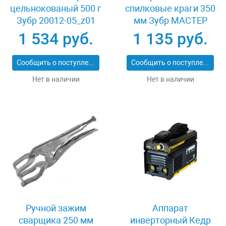
цельнокованый 500 г
спилковые краги 350
Зубр 20012-05_z01
мм Зубр МАСТЕР
11334-XL
1 534 руб.
1 135 руб.
Сообщить о поступлении
Сообщить о поступлении
Нет в наличии
Нет в наличии
Ручной зажим
Аппарат
сварщика 250 мм
инверторный Кедр