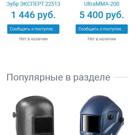
Зубр ЭКСПЕРТ 22513
UltraMMA-200
Compact 8012559
1 446 руб.
5 400 руб.
Сообщить о поступлении
Сообщить о поступлении
Нет в наличии
Нет в наличии
Популярные в разделе