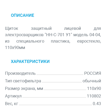
ОПИСАНИЕ
Щиток защитный лицевой для
электросварщиков "НН-С-701 У1" модель 04-04,
из специального пластика, евростекло,
110х90мм
ХАРАКТЕРИСТИКИ
Производитель
РОССИЯ
Тип светофильтра
обычный
Размер экрана, мм
110x90
Артикул
110802
Вес, кг
0.43