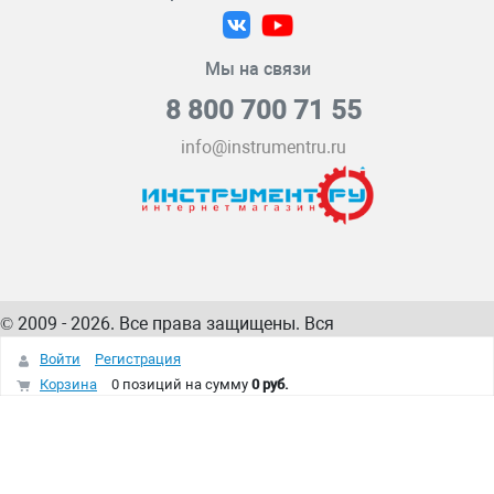
Мы на связи
8 800 700 71 55
info@instrumentru.ru
© 2009 - 2026. Все права защищены. Вся
информация на сайте – собственность
ИнструментРУ
Войти
Регистрация
интернет-магазина
Корзина
0 позиций
на сумму
0 руб.