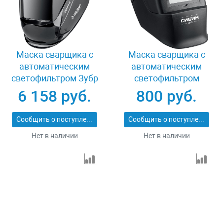
Маска сварщика с
Маска сварщика с
автоматическим
автоматическим
светофильтром Зубр
светофильтром
Спектр 11069_z01
Сибин 11063
6 158 руб.
800 руб.
Сообщить о поступлении
Сообщить о поступлении
Нет в наличии
Нет в наличии