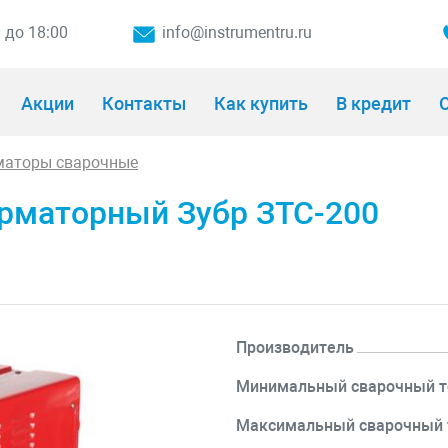
0 до 18:00
info@instrumentru.ru
Акции
Контакты
Как купить
В кредит
О
маторы сварочные
рматорный Зубр ЗТС-200
Производитель
Минимальный сварочный т
Максимальный сварочный т