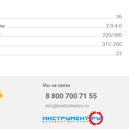
36
мм
2.0-4.0
В
220/380
ЗТС-200
23
Мы на связи
8 800 700 71 55
info@instrumentru.ru