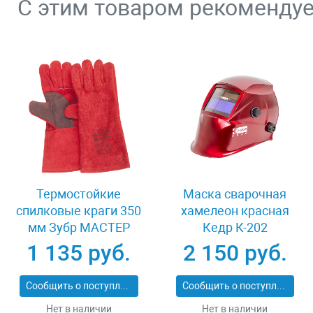
С этим товаром рекоменду
Термостойкие
Маска сварочная
спилковые краги 350
хамелеон красная
мм Зубр МАСТЕР
Кедр К-202
11334-XL
1 135 руб.
2 150 руб.
Сообщить о поступлении
Сообщить о поступлении
Нет в наличии
Нет в наличии