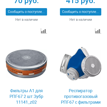
70 руб.
415 руб.
Сообщить о поступлении
Сообщить о поступлении
Нет в наличии
Нет в наличии
Фильтры А1 для
Респиратор
РПГ-67 2 шт Зубр
противогазовый
11141_z02
РПГ-67 с фильтрами