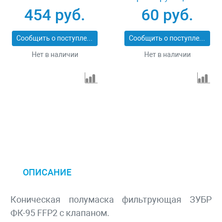
клапаном Stayer
454 руб.
60 руб.
11110_z01
Сообщить о поступлении
Сообщить о поступлении
Нет в наличии
Нет в наличии
ОПИСАНИЕ
Коническая полумаска фильтрующая ЗУБР
ФК-95 FFP2 с клапаном.