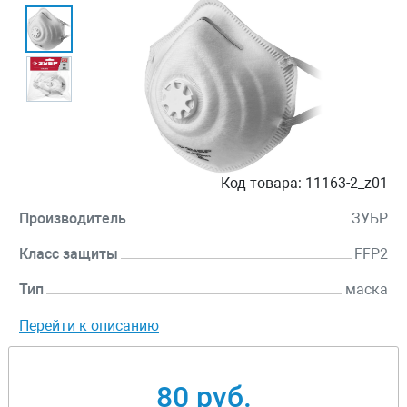
Код товара:
11163-2_z01
Производитель
ЗУБР
Класс защиты
FFP2
Тип
маска
Перейти к описанию
80 руб.