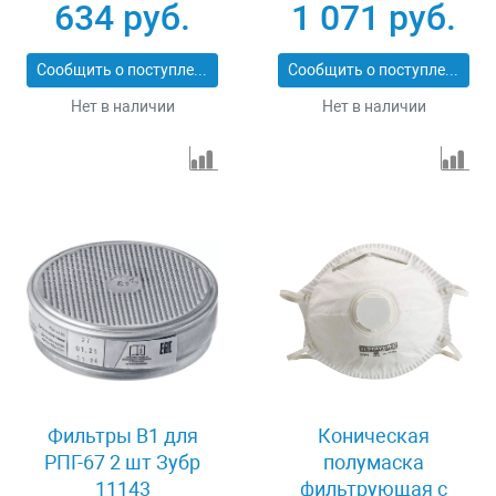
В1 Зубр 11145
634 руб.
1 071 руб.
Сообщить о поступлении
Сообщить о поступлении
Нет в наличии
Нет в наличии
Фильтры В1 для
Коническая
РПГ-67 2 шт Зубр
полумаска
11143
фильтрующая с