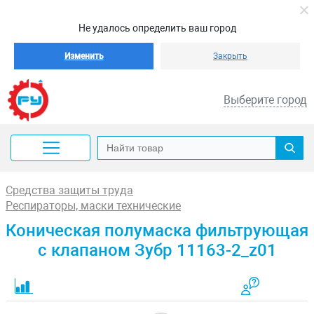
Не удалось определить ваш город
Изменить
Закрыть
Выберите город
Средства защиты труда
Респираторы, маски технические
Коническая полумаска фильтрующая
с клапаном Зубр 11163-2_z01