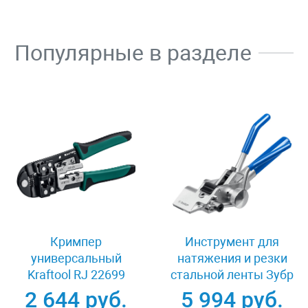
Популярные в разделе
Кримпер
Инструмент для
универсальный
натяжения и резки
Kraftool RJ 22699
стальной ленты Зубр
ИНХ-20 22624
2 644 руб.
5 994 руб.