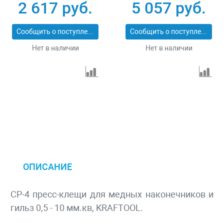
мм.кв Зубр 45453
ИНВ-20 22627
2 617 руб.
5 057 руб.
Сообщить о поступлении
Сообщить о поступлении
Нет в наличии
Нет в наличии
ОПИСАНИЕ
CP-4 пресс-клещи для медных наконечников и
гильз 0,5 - 10 мм.кв, KRAFTOOL.