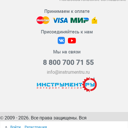
Принимаем к оплате
Присоединяйтесь к нам
Мы на связи
8 800 700 71 55
info@instrumentru.ru
© 2009 - 2026. Все права защищены. Вся
информация на сайте – собственность
ИнструментРУ
Войти
Регистрация