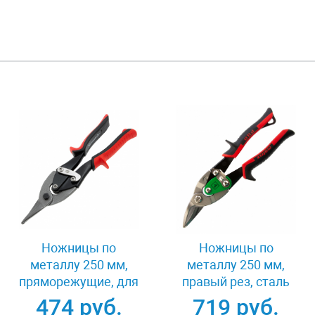
Ножницы по
Ножницы по
металлу 250 мм,
металлу 250 мм,
пряморежущие, для
правый рез, сталь
тонкого металла,
CRMO,
474 руб.
719 руб.