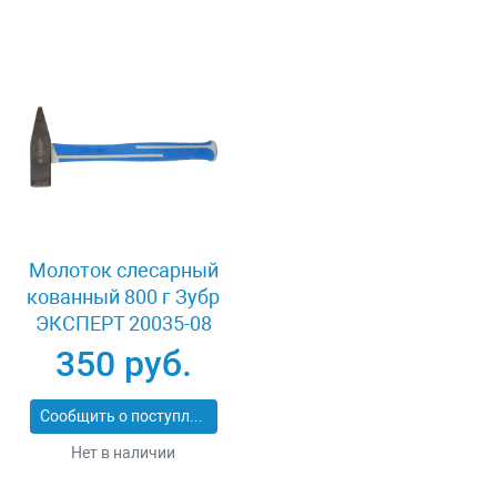
Молоток слесарный
кованный 800 г Зубр
ЭКСПЕРТ 20035-08
350 руб.
Сообщить о поступлении
Нет в наличии