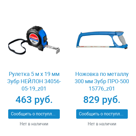
Рулетка 5 м x 19 мм
Ножовка по металлу
Зубр НЕЙЛОН 34056-
300 мм Зубр ПРО-500
05-19_z01
15776_z01
463 руб.
829 руб.
Сообщить о поступлении
Сообщить о поступлении
Нет в наличии
Нет в наличии