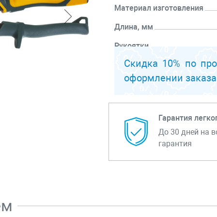
Материал изготовления
Длина, мм
Рукоятки
Скидка 10% по пр
Рез
оформлении заказа
Перейти к описанию
Гарантия легко
До 30 дней на в
гарантия
ем