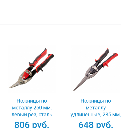
Ножницы по
Ножницы по
металлу 250 мм,
металлу
левый рез, сталь
удлиненные, 285 мм,
CRMO,
пряморежущие,
806 руб.
648 руб.