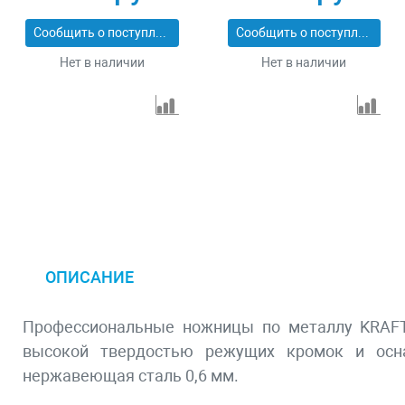
23130-OL
23130-OR
Сообщить о поступлении
Сообщить о поступлении
Нет в наличии
Нет в наличии
ОПИСАНИЕ
Профессиональные ножницы по металлу KRAFTO
высокой твердостью режущих кромок и осн
нержавеющая сталь 0,6 мм.