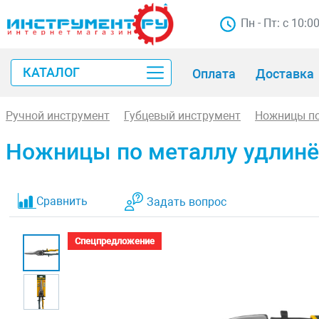
Пн - Пт: с 10:0
КАТАЛОГ
Оплата
Доставка
Ручной инструмент
Губцевый инструмент
Ножницы по
Ножницы по металлу удлинён
Сравнить
Задать вопрос
Спецпредложение