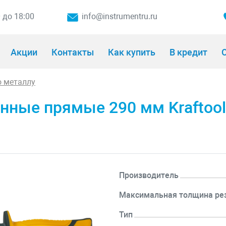
0 до 18:00
info@instrumentru.ru
Акции
Контакты
Как купить
В кредит
О
 металлу
ные прямые 290 мм Kraftool A
Производитель
Максимальная толщина ре
Тип