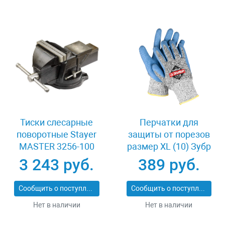
Тиски слесарные
Перчатки для
поворотные Stayer
защиты от порезов
MASTER 3256-100
размер XL (10) Зубр
11277-XL
3 243 руб.
389 руб.
Сообщить о поступлении
Сообщить о поступлении
Нет в наличии
Нет в наличии