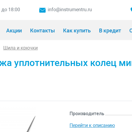
0 до 18:00
info@instrumentru.ru
Акции
Контакты
Как купить
В кредит
О
Шила и крючки
жа уплотнительных колец ми
Производитель
Перейти к описанию