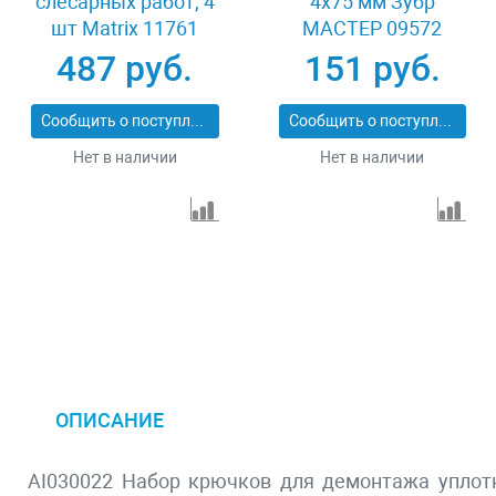
слесарных работ, 4
4x75 мм Зубр
шт Matrix 11761
МАСТЕР 09572
487 руб.
151 руб.
Сообщить о поступлении
Сообщить о поступлении
Нет в наличии
Нет в наличии
ОПИСАНИЕ
AI030022 Набор крючков для демонтажа уплотн