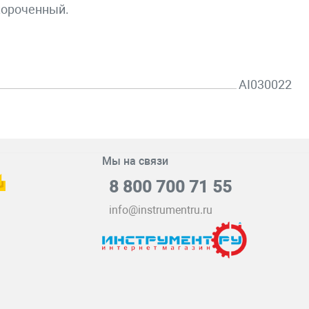
короченный.
AI030022
Мы на связи
8 800 700 71 55
info@instrumentru.ru