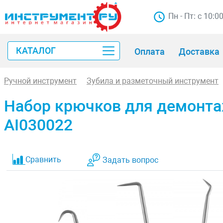
Пн - Пт: с 10:0
КАТАЛОГ
Оплата
Доставка
Ручной инструмент
Зубила и разметочный инструмент
Набор крючков для демонта
AI030022
Сравнить
Задать вопрос