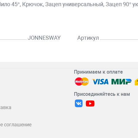
ило 45°, Крючок, Зацеп универсальный, Зацеп 90° у
JONNESWAY
Артикул
Принимаем к оплате
Присоединяйтесь к нам
тавка
е соглашение