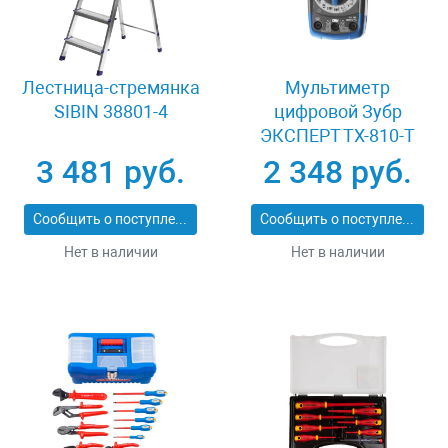
Лестница-стремянка
Мультиметр
SIBIN 38801-4
цифровой Зубр
ЭКСПЕРТ ТХ-810-Т
59810
3 481 руб.
2 348 руб.
Сообщить о поступлении
Сообщить о поступлении
Нет в наличии
Нет в наличии