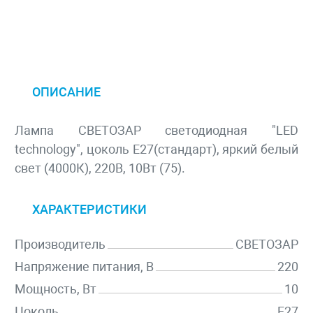
ОПИСАНИЕ
Лампа СВЕТОЗАР светодиодная "LED
technology", цоколь E27(стандарт), яркий белый
свет (4000К), 220В, 10Вт (75).
ХАРАКТЕРИСТИКИ
Производитель
СВЕТОЗАР
Напряжение питания, В
220
Мощность, Вт
10
Цоколь
E27