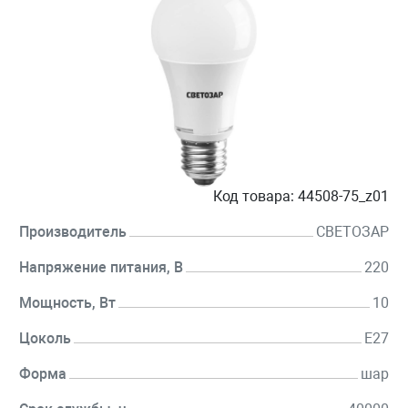
Код товара:
44508-75_z01
Производитель
СВЕТОЗАР
Напряжение питания, В
220
Мощность, Вт
10
Цоколь
E27
Форма
шар