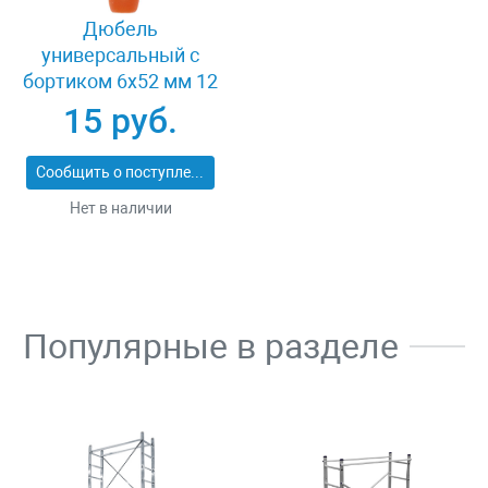
Дюбель
универсальный с
бортиком 6x52 мм 12
шт Зубр 4-301186-06-
15 руб.
052
Сообщить о поступлении
Нет в наличии
Популярные в разделе