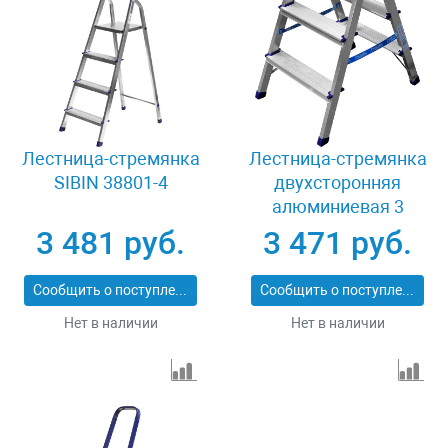
Лестница-стремянка
Лестница-стремянка
SIBIN 38801-4
двухсторонняя
алюминиевая 3
ступени Сибин 38825-
3 481 руб.
3 471 руб.
03
Сообщить о поступлении
Сообщить о поступлении
Нет в наличии
Нет в наличии