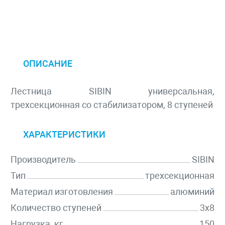
ОПИСАНИЕ
Лестница SIBIN универсальная,
трехсекционная со стабилизатором, 8 ступеней
ХАРАКТЕРИСТИКИ
Производитель
SIBIN
Тип
трехсекционная
Материал изготовления
алюминий
Количество ступеней
3x8
Нагрузка, кг
150