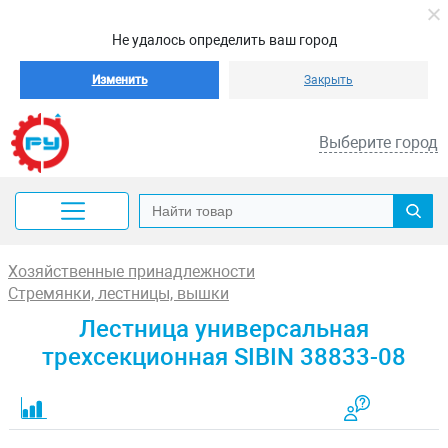
Не удалось определить ваш город
Изменить
Закрыть
Выберите город
Хозяйственные принадлежности
Стремянки, лестницы, вышки
Лестница универсальная
трехсекционная SIBIN 38833-08