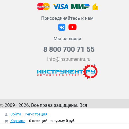
Присоединяйтесь к нам
Мы на связи
8 800 700 71 55
info@instrumentru.ru
© 2009 - 2026. Все права защищены. Вся
информация на сайте – собственность
ИнструментРУ
Войти
Регистрация
интернет-магазина
Корзина
0 позиций
на сумму
0 руб.