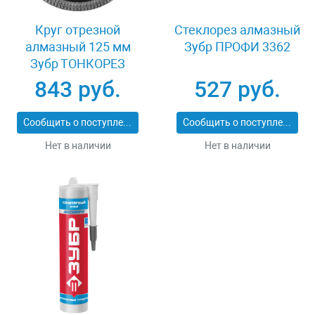
Круг отрезной
Стеклорез алмазный
алмазный 125 мм
Зубр ПРОФИ 3362
Зубр ТОНКОРЕЗ
36659-125_z01
843 руб.
527 руб.
Сообщить о поступлении
Сообщить о поступлении
Нет в наличии
Нет в наличии