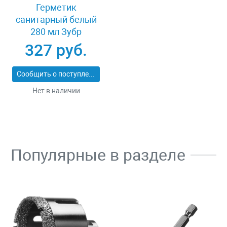
Герметик
санитарный белый
280 мл Зубр
ЭКСПЕРТ 41235-0
327 руб.
Сообщить о поступлении
Нет в наличии
Популярные в разделе