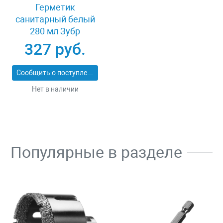
Герметик
санитарный белый
280 мл Зубр
ЭКСПЕРТ 41235-0
327 руб.
Сообщить о поступлении
Нет в наличии
Популярные в разделе