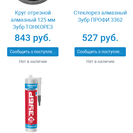
Круг отрезной
Стеклорез алмазный
алмазный 125 мм
Зубр ПРОФИ 3362
Зубр ТОНКОРЕЗ
36659-125_z01
843 руб.
527 руб.
Сообщить о поступлении
Сообщить о поступлении
Нет в наличии
Нет в наличии