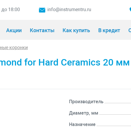
0 до 18:00
info@instrumentru.ru
Акции
Контакты
Как купить
В кредит
О
ные коронки
mond for Hard Ceramics 20 м
Производитель
Диаметр, мм
Назначение