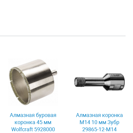
Алмазная буровая
Алмазная коронка
коронка 45 мм
М14 10 мм Зубр
Wolfcraft 5928000
29865-12-M14