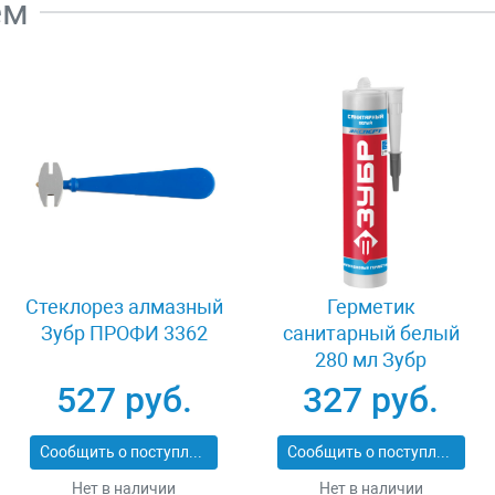
ем
Стеклорез алмазный
Герметик
Зубр ПРОФИ 3362
санитарный белый
280 мл Зубр
ЭКСПЕРТ 41235-0
527 руб.
327 руб.
Сообщить о поступлении
Сообщить о поступлении
Нет в наличии
Нет в наличии