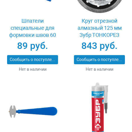
Шпатели
Круг отрезной
специальные для
алмазный 125 мм
формовки швов 60
Зубр ТОНКОРЕЗ
мм Stayer 10165-H2
36659-125_z01
89 руб.
843 руб.
Сообщить о поступлении
Сообщить о поступлении
Нет в наличии
Нет в наличии