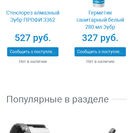
Стеклорез алмазный
Герметик
Зубр ПРОФИ 3362
санитарный белый
280 мл Зубр
ЭКСПЕРТ 41235-0
527 руб.
327 руб.
Сообщить о поступлении
Сообщить о поступлении
Нет в наличии
Нет в наличии
Популярные в разделе