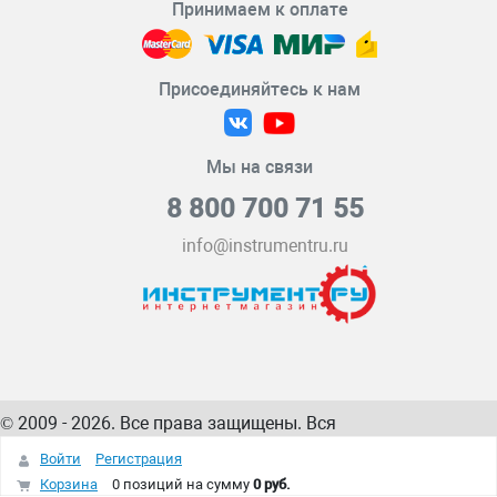
Принимаем к оплате
Присоединяйтесь к нам
Мы на связи
8 800 700 71 55
info@instrumentru.ru
© 2009 - 2026. Все права защищены. Вся
информация на сайте – собственность
ИнструментРУ
Войти
Регистрация
интернет-магазина
Корзина
0 позиций
на сумму
0 руб.