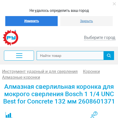
Не удалось определить ваш город
Изменить
Закрыть
Выберите город
Инструмент ударный и для сверления
Коронки
Алмазные коронки
Алмазная сверлильная коронка для
мокрого сверления Bosch 1 1/4 UNC
Best for Concrete 132 мм 2608601371