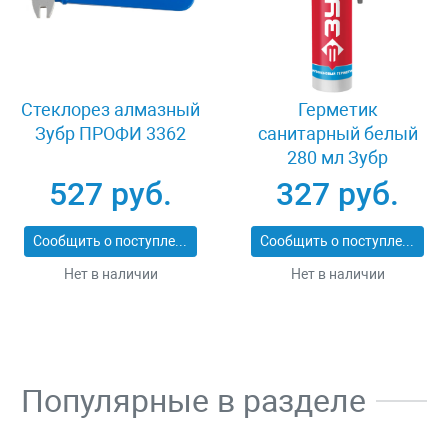
Стеклорез алмазный
Герметик
Зубр ПРОФИ 3362
санитарный белый
280 мл Зубр
ЭКСПЕРТ 41235-0
527 руб.
327 руб.
Сообщить о поступлении
Сообщить о поступлении
Нет в наличии
Нет в наличии
Популярные в разделе