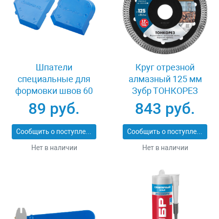
Шпатели
Круг отрезной
специальные для
алмазный 125 мм
формовки швов 60
Зубр ТОНКОРЕЗ
мм Stayer 10165-H2
36659-125_z01
89 руб.
843 руб.
Сообщить о поступлении
Сообщить о поступлении
Нет в наличии
Нет в наличии