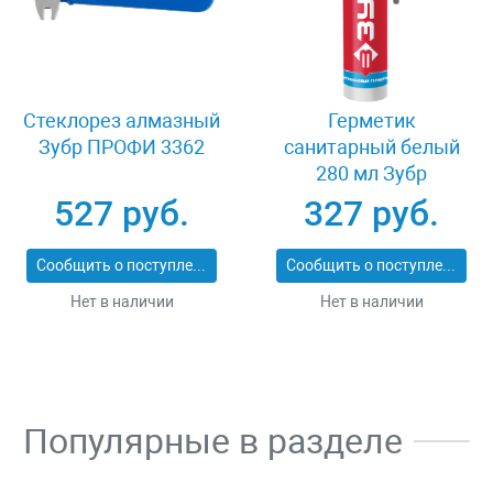
Стеклорез алмазный
Герметик
Зубр ПРОФИ 3362
санитарный белый
280 мл Зубр
ЭКСПЕРТ 41235-0
527 руб.
327 руб.
Сообщить о поступлении
Сообщить о поступлении
Нет в наличии
Нет в наличии
Популярные в разделе