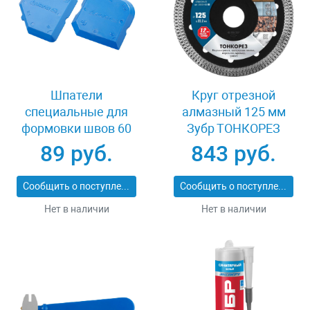
Шпатели
Круг отрезной
специальные для
алмазный 125 мм
формовки швов 60
Зубр ТОНКОРЕЗ
мм Stayer 10165-H2
36659-125_z01
89 руб.
843 руб.
Сообщить о поступлении
Сообщить о поступлении
Нет в наличии
Нет в наличии