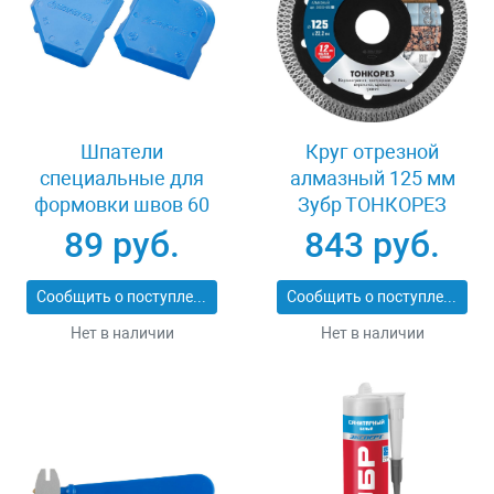
Шпатели
Круг отрезной
специальные для
алмазный 125 мм
формовки швов 60
Зубр ТОНКОРЕЗ
мм Stayer 10165-H2
36659-125_z01
89 руб.
843 руб.
Сообщить о поступлении
Сообщить о поступлении
Нет в наличии
Нет в наличии