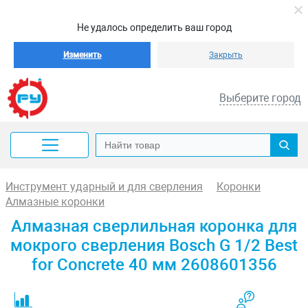
Не удалось определить ваш город
Изменить
Закрыть
Выберите город
Инструмент ударный и для сверления
Коронки
Алмазные коронки
Алмазная сверлильная коронка для
мокрого сверления Bosch G 1/2 Best
for Concrete 40 мм 2608601356