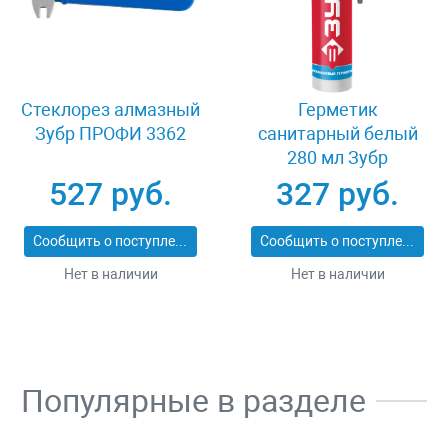
Стеклорез алмазный
Герметик
Зубр ПРОФИ 3362
санитарный белый
280 мл Зубр
ЭКСПЕРТ 41235-0
527 руб.
327 руб.
Сообщить о поступлении
Сообщить о поступлении
Нет в наличии
Нет в наличии
Популярные в разделе