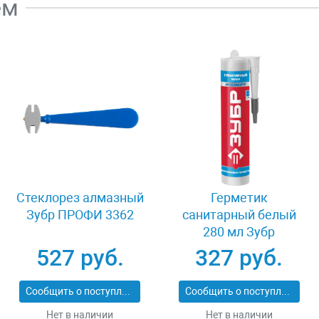
ем
Стеклорез алмазный
Герметик
Зубр ПРОФИ 3362
санитарный белый
280 мл Зубр
ЭКСПЕРТ 41235-0
527 руб.
327 руб.
Сообщить о поступлении
Сообщить о поступлении
Нет в наличии
Нет в наличии