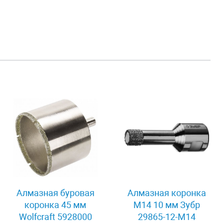
Алмазная буровая
Алмазная коронка
коронка 45 мм
М14 10 мм Зубр
Wolfcraft 5928000
29865-12-M14