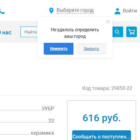
Выберите город
Войти
Не удалось определить
 нас
ваш город
Изменить
Закрыть
Код товара:
29850-22
ЗУБР
616 руб.
22
керамика
Сообщить о поступлении