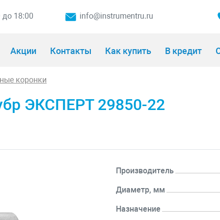
0 до 18:00
info@instrumentru.ru
Акции
Контакты
Как купить
В кредит
О
ные коронки
убр ЭКСПЕРТ 29850-22
Производитель
Диаметр, мм
Назначение