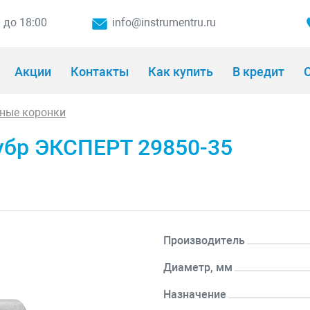
0 до 18:00
info@instrumentru.ru
Акции
Контакты
Как купить
В кредит
О
ные коронки
убр ЭКСПЕРТ 29850-35
Производитель
Диаметр, мм
Назначение