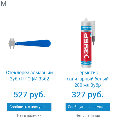
ем
Стеклорез алмазный
Герметик
Зубр ПРОФИ 3362
санитарный белый
280 мл Зубр
ЭКСПЕРТ 41235-0
527 руб.
327 руб.
Сообщить о поступлении
Сообщить о поступлении
Нет в наличии
Нет в наличии