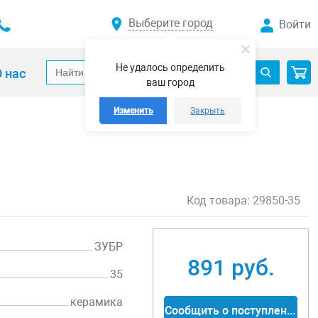
Выберите город
Войти
Не удалось определить
 нас
ваш город
Изменить
Закрыть
Код товара:
29850-35
ЗУБР
891 руб.
35
керамика
Сообщить о поступлении