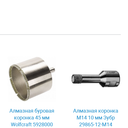
Алмазная буровая
Алмазная коронка
коронка 45 мм
М14 10 мм Зубр
Wolfcraft 5928000
29865-12-M14