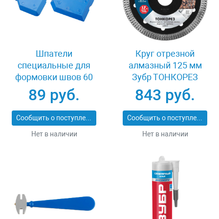
Шпатели
Круг отрезной
специальные для
алмазный 125 мм
формовки швов 60
Зубр ТОНКОРЕЗ
мм Stayer 10165-H2
36659-125_z01
89 руб.
843 руб.
Сообщить о поступлении
Сообщить о поступлении
Нет в наличии
Нет в наличии