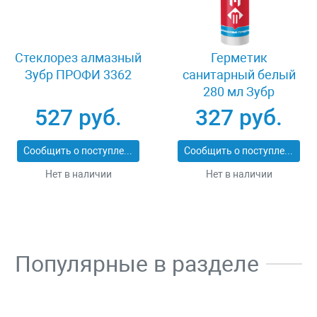
Стеклорез алмазный
Герметик
Зубр ПРОФИ 3362
санитарный белый
280 мл Зубр
ЭКСПЕРТ 41235-0
527 руб.
327 руб.
Сообщить о поступлении
Сообщить о поступлении
Нет в наличии
Нет в наличии
Популярные в разделе