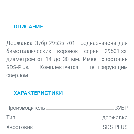
ОПИСАНИЕ
Державка Зубр 29535_z01 предназначена для
биметаллических коронок серии 29531-хх,
диаметром от 14 до 30 мм. Имеет хвостовик
SDS-Plus. Комплектуется центрирующим
сверлом.
ХАРАКТЕРИСТИКИ
Производитель
ЗУБР
Тип
державка
Хвостовик
SDS-PLUS