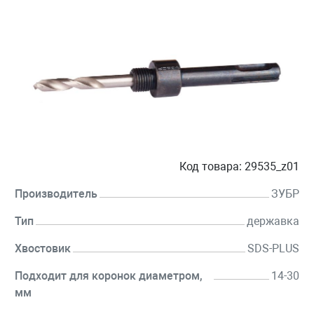
Код товара:
29535_z01
Производитель
ЗУБР
Тип
державка
Хвостовик
SDS-PLUS
Подходит для коронок диаметром,
14-30
мм