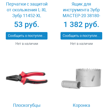
Перчатки с защитой
Ящик для
от скольжения L-XL
инструмента Зубр
Зубр 11452-XL
МАСТЕР-20 38180-
20_z02
53 руб.
1 382 руб.
Сообщить о поступлении
Сообщить о поступлении
Нет в наличии
Нет в наличии
Плоскогубцы
Коронка