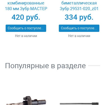
комбинированные
биметаллическая
180 мм Зубр МАСТЕР
Зубр 29531-020_z01
22015-1-18_z01
420 руб.
334 руб.
Сообщить о поступлении
Сообщить о поступлении
Нет в наличии
Нет в наличии
Популярные в разделе