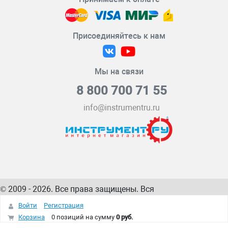
Присоединяйтесь к нам
Мы на связи
8 800 700 71 55
info@instrumentru.ru
© 2009 - 2026. Все права защищены. Вся
информация на сайте – собственность
ИнструментРУ
Войти
Регистрация
интернет-магазина
Корзина
0 позиций
на сумму
0 руб.