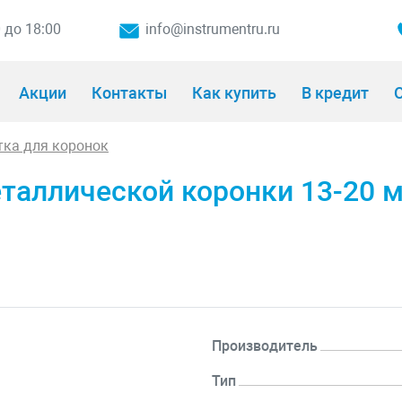
0 до 18:00
info@instrumentru.ru
Акции
Контакты
Как купить
В кредит
О
тка для коронок
таллической коронки 13-20 
Производитель
Тип