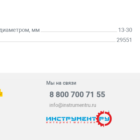
 диаметром, мм
13-30
29551
Мы на связи
8 800 700 71 55
info@instrumentru.ru