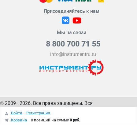
Присоединяйтесь к нам
Мы на связи
8 800 700 71 55
info@instrumentru.ru
© 2009 - 2026. Все права защищены. Вся
информация на сайте – собственность
ИнструментРУ
Войти
Регистрация
интернет-магазина
Корзина
0 позиций
на сумму
0 руб.