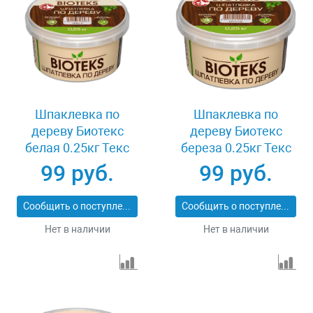
Шпаклевка по
Шпаклевка по
дереву Биотекс
дереву Биотекс
белая 0.25кг Текс
береза 0.25кг Текс
023502
023505
99 руб.
99 руб.
Сообщить о поступлении
Сообщить о поступлении
Нет в наличии
Нет в наличии