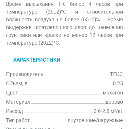
Время высыхания: Не более 4 часов при
температуре (20±2)°С и относительной
влажности воздуха не более (65±5)%. . Время
выдержки шпатлевочного слоя до нанесения
грунтовки или краски не менее 12 часов при
температуре (20±2)°С.
ХАРАКТЕРИСТИКИ
Производитель
ТЕКС
Объем, л
0.25
Цвет
махагон
Материал
дерево
Расход
0.6-2.8 м²/кг
Тип работ
внутренние/наружные