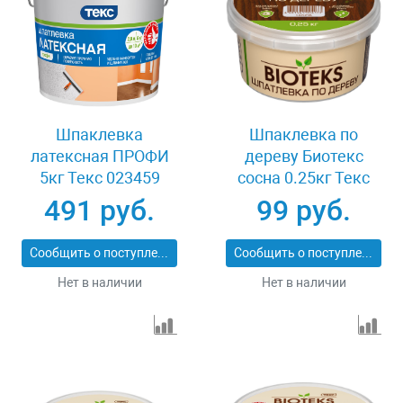
Шпаклевка
Шпаклевка по
латексная ПРОФИ
дереву Биотекс
5кг Текс 023459
сосна 0.25кг Текс
023519
491 руб.
99 руб.
Сообщить о поступлении
Сообщить о поступлении
Нет в наличии
Нет в наличии