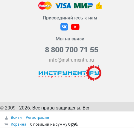
Присоединяйтесь к нам
Мы на связи
8 800 700 71 55
info@instrumentru.ru
© 2009 - 2026. Все права защищены. Вся
информация на сайте – собственность
ИнструментРУ
Войти
Регистрация
интернет-магазина
Корзина
0 позиций
на сумму
0 руб.