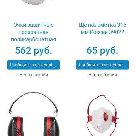
Очки защитные
Щетка-сметка 315
прозрачная
мм Россия 39022
поликарбонатная
монолинза ЗУБР
562 руб.
65 руб.
ЭКСПЕРТ 110310
Сообщить о поступлении
Сообщить о поступлении
Нет в наличии
Нет в наличии