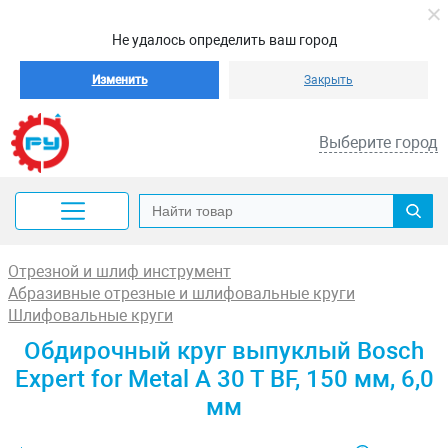
Не удалось определить ваш город
Изменить
Закрыть
Выберите город
Отрезной и шлиф инструмент
Абразивные отрезные и шлифовальные круги
Шлифовальные круги
Обдирочный круг выпуклый Bosch
Expert for Metal A 30 T BF, 150 мм, 6,0
мм