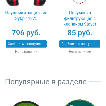
Наушники защитные
Полумаска
Зубр 11375
фильтрующая с
клапаном Stayer
MASTER 11116
796 руб.
85 руб.
Сообщить о поступлении
Сообщить о поступлении
Нет в наличии
Нет в наличии
Популярные в разделе