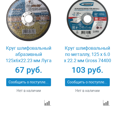
Круг шлифовальный
Круг шлифовальный
абразивный
по металлу, 125 х 6.0
125x6x22.23 мм Луга
х 22.2 мм Gross 74400
3650-125-06
67 руб.
103 руб.
Сообщить о поступлении
Сообщить о поступлении
Нет в наличии
Нет в наличии