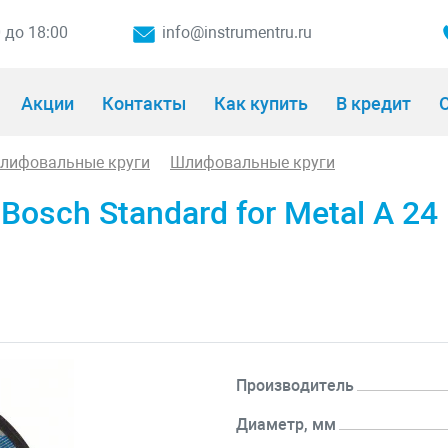
0 до 18:00
info@instrumentru.ru
Акции
Контакты
Как купить
В кредит
О
шлифовальные круги
Шлифовальные круги
ch Standard for Metal A 24 P
Производитель
Диаметр, мм