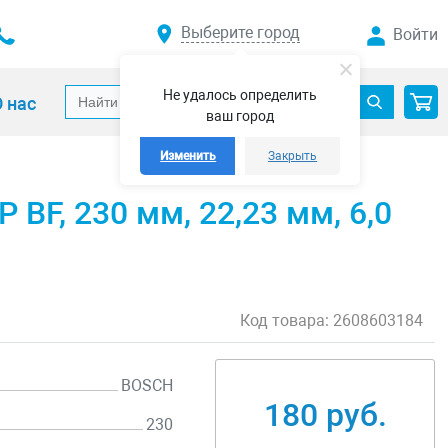
Выберите город
Войти
Не удалось определить
 нас
ваш город
Изменить
Закрыть
 BF, 230 мм, 22,23 мм, 6,0
Код товара:
2608603184
BOSCH
180 руб.
230