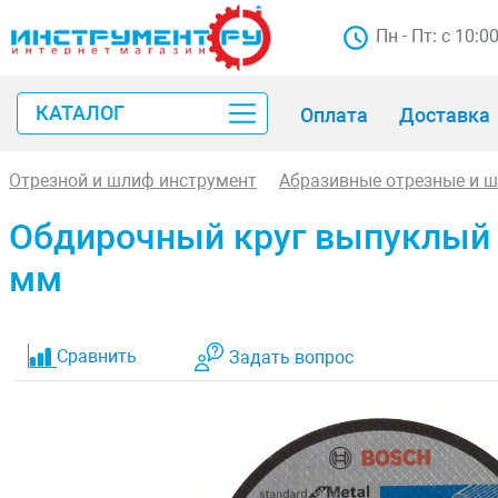
Пн - Пт: с 10:0
КАТАЛОГ
Оплата
Доставка
Отрезной и шлиф инструмент
Абразивные отрезные и 
Обдирочный круг выпуклый Bos
мм
Сравнить
Задать вопрос