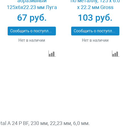
абразивный
по металлу, 125 х 6.0
125x6x22.23 мм Луга
х 22.2 мм Gross
3650-125-06
74400
67 руб.
103 руб.
Сообщить о поступлении
Сообщить о поступлении
Нет в наличии
Нет в наличии
 A 24 P BF, 230 мм, 22,23 мм, 6,0 мм.