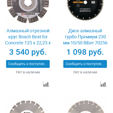
Алмазный отрезной
Диск алмазный
круг Bosch Best for
турбо Премиум 230
Concrete 125 x 22,23 x
мм 10/50 Biber 70256
2,2 x 12 mm
3 540 руб.
1 098 руб.
Сообщить о поступлении
Сообщить о поступлении
Нет в наличии
Нет в наличии