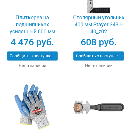
Плиткорез на
Столярный угольник
подшипниках
400 мм Stayer 3431-
усиленный 600 мм
40_z02
Stayer PROFI 3318-60
4 476 руб.
608 руб.
Сообщить о поступлении
Сообщить о поступлении
Нет в наличии
Нет в наличии