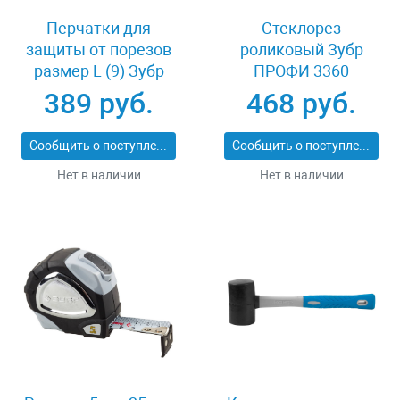
Перчатки для
Стеклорез
защиты от порезов
роликовый Зубр
размер L (9) Зубр
ПРОФИ 3360
11277-L
389 руб.
468 руб.
Сообщить о поступлении
Сообщить о поступлении
Нет в наличии
Нет в наличии