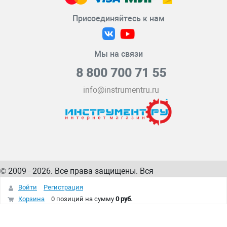
Присоединяйтесь к нам
Мы на связи
8 800 700 71 55
info@instrumentru.ru
© 2009 - 2026. Все права защищены. Вся
информация на сайте – собственность
ИнструментРУ
Войти
Регистрация
интернет-магазина
Корзина
0 позиций
на сумму
0 руб.