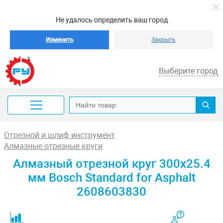
Не удалось определить ваш город
Изменить
Закрыть
Выберите город
Отрезной и шлиф инструмент
Алмазные отрезные круги
Алмазный отрезной круг 300x25.4
мм Bosch Standard for Asphalt
2608603830