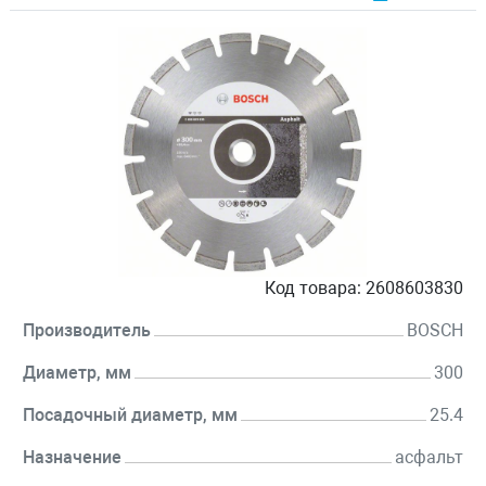
Код товара:
2608603830
Производитель
BOSCH
Диаметр, мм
300
Посадочный диаметр, мм
25.4
Назначение
асфальт