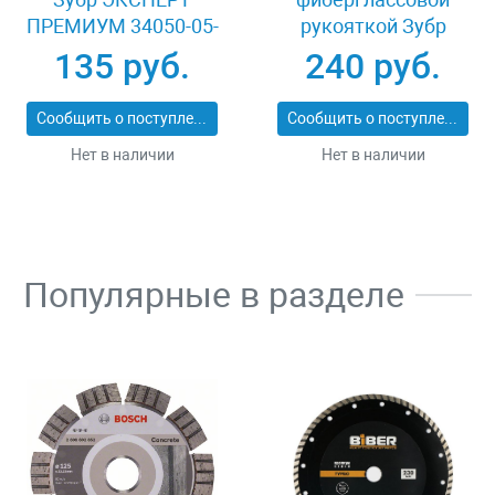
ПРЕМИУМ 34050-05-
рукояткой Зубр
25_z01
ЭКСПЕРТ 2053-
135 руб.
240 руб.
60_z01
Сообщить о поступлении
Сообщить о поступлении
Нет в наличии
Нет в наличии
Популярные в разделе