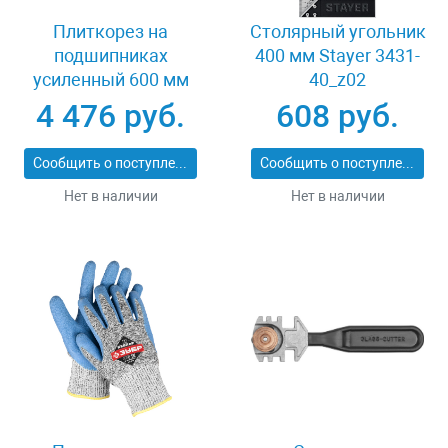
Плиткорез на
Столярный угольник
подшипниках
400 мм Stayer 3431-
усиленный 600 мм
40_z02
Stayer PROFI 3318-60
4 476 руб.
608 руб.
Сообщить о поступлении
Сообщить о поступлении
Нет в наличии
Нет в наличии