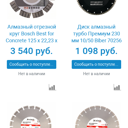
Алмазный отрезной
Диск алмазный
круг Bosch Best for
турбо Премиум 230
Concrete 125 x 22,23 x
мм 10/50 Biber 70256
2,2 x 12 mm
3 540 руб.
1 098 руб.
Сообщить о поступлении
Сообщить о поступлении
Нет в наличии
Нет в наличии