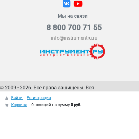
Мы на связи
8 800 700 71 55
info@instrumentru.ru
© 2009 - 2026. Все права защищены. Вся
информация на сайте – собственность
ИнструментРУ
Войти
Регистрация
интернет-магазина
Корзина
0 позиций
на сумму
0 руб.