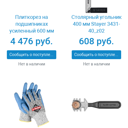
Плиткорез на
Столярный угольник
подшипниках
400 мм Stayer 3431-
усиленный 600 мм
40_z02
Stayer PROFI 3318-60
4 476 руб.
608 руб.
Сообщить о поступлении
Сообщить о поступлении
Нет в наличии
Нет в наличии