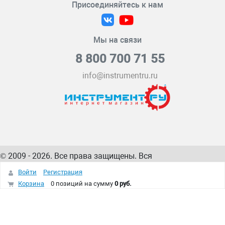
Присоединяйтесь к нам
Мы на связи
8 800 700 71 55
info@instrumentru.ru
© 2009 - 2026. Все права защищены. Вся
информация на сайте – собственность
ИнструментРУ
Войти
Регистрация
интернет-магазина
Корзина
0 позиций
на сумму
0 руб.