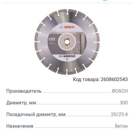
Код товара:
2608602543
Производитель
BOSCH
Диаметр, мм
300
Посадочный диаметр, мм
20/25.4
Назначение
бетон