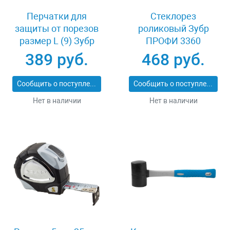
Перчатки для
Стеклорез
защиты от порезов
роликовый Зубр
размер L (9) Зубр
ПРОФИ 3360
11277-L
389 руб.
468 руб.
Сообщить о поступлении
Сообщить о поступлении
Нет в наличии
Нет в наличии