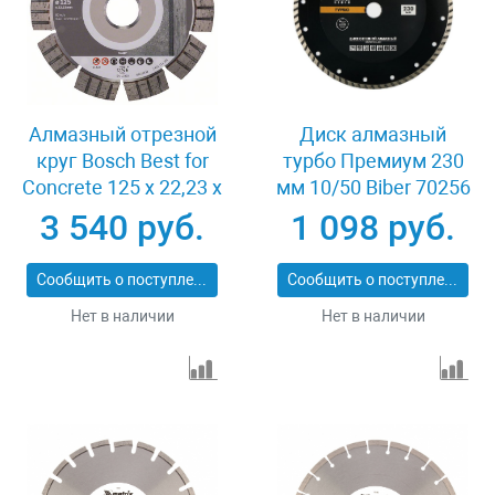
Алмазный отрезной
Диск алмазный
круг Bosch Best for
турбо Премиум 230
Concrete 125 x 22,23 x
мм 10/50 Biber 70256
2,2 x 12 mm
3 540 руб.
1 098 руб.
Сообщить о поступлении
Сообщить о поступлении
Нет в наличии
Нет в наличии