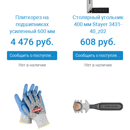
Плиткорез на
Столярный угольник
подшипниках
400 мм Stayer 3431-
усиленный 600 мм
40_z02
Stayer PROFI 3318-60
4 476 руб.
608 руб.
Сообщить о поступлении
Сообщить о поступлении
Нет в наличии
Нет в наличии