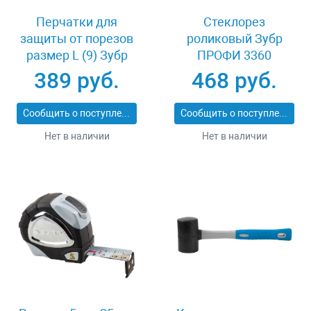
Перчатки для
Стеклорез
защиты от порезов
роликовый Зубр
размер L (9) Зубр
ПРОФИ 3360
11277-L
389 руб.
468 руб.
Сообщить о поступлении
Сообщить о поступлении
Нет в наличии
Нет в наличии