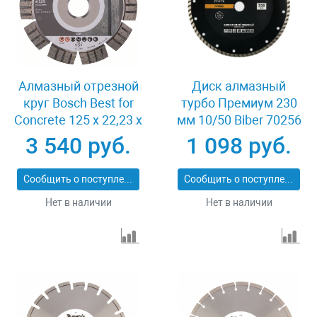
Алмазный отрезной
Диск алмазный
круг Bosch Best for
турбо Премиум 230
Concrete 125 x 22,23 x
мм 10/50 Biber 70256
2,2 x 12 mm
3 540 руб.
1 098 руб.
Сообщить о поступлении
Сообщить о поступлении
Нет в наличии
Нет в наличии