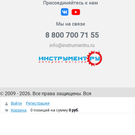
Присоединяйтесь к нам
Мы на связи
8 800 700 71 55
info@instrumentru.ru
© 2009 - 2026. Все права защищены. Вся
информация на сайте – собственность
ИнструментРУ
Войти
Регистрация
интернет-магазина
Корзина
0 позиций
на сумму
0 руб.