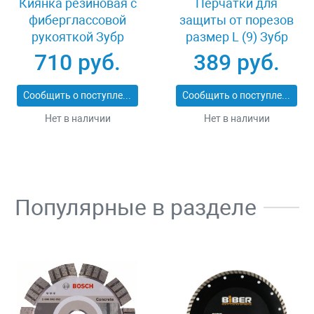
Киянка резиновая с
Перчатки для
фиберглассовой
защиты от порезов
рукояткой Зубр
размер L (9) Зубр
ПРОФИ 20531-
11277-L
710 руб.
389 руб.
450_z02
Сообщить о поступлении
Сообщить о поступлении
Нет в наличии
Нет в наличии
Популярные в разделе