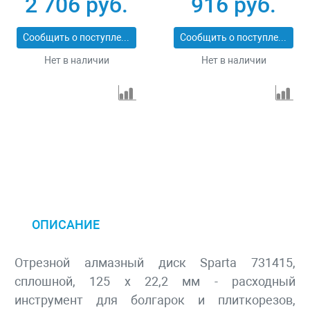
2 706 руб.
916 руб.
Professional 73128
Сообщить о поступлении
Сообщить о поступлении
Нет в наличии
Нет в наличии
ОПИСАНИЕ
Отрезной алмазный диск Sparta 731415,
сплошной, 125 х 22,2 мм - расходный
инструмент для болгарок и плиткорезов,