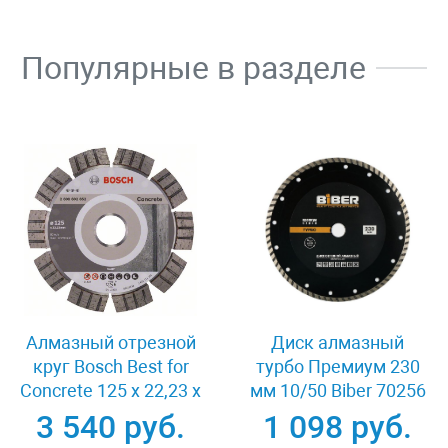
Популярные в разделе
Алмазный отрезной
Диск алмазный
круг Bosch Best for
турбо Премиум 230
Concrete 125 x 22,23 x
мм 10/50 Biber 70256
2,2 x 12 mm
3 540 руб.
1 098 руб.