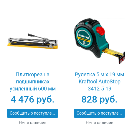
Плиткорез на
Рулетка 5 м x 19 мм
подшипниках
Kraftool AutoStop
усиленный 600 мм
3412-5-19
Stayer PROFI 3318-60
4 476 руб.
828 руб.
Сообщить о поступлении
Сообщить о поступлении
Нет в наличии
Нет в наличии