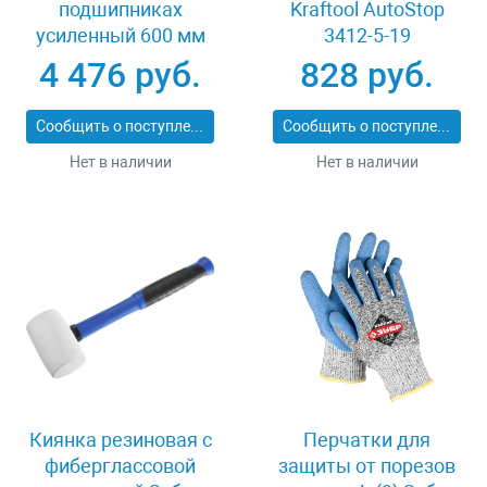
подшипниках
Kraftool AutoStop
усиленный 600 мм
3412-5-19
Stayer PROFI 3318-60
4 476 руб.
828 руб.
Сообщить о поступлении
Сообщить о поступлении
Нет в наличии
Нет в наличии
Киянка резиновая с
Перчатки для
фиберглассовой
защиты от порезов