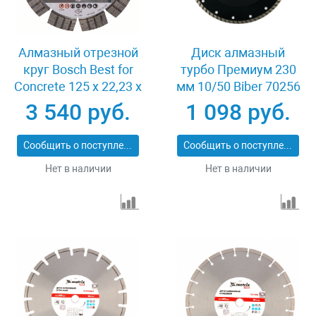
Алмазный отрезной
Диск алмазный
круг Bosch Best for
турбо Премиум 230
Concrete 125 x 22,23 x
мм 10/50 Biber 70256
2,2 x 12 mm
3 540 руб.
1 098 руб.
Сообщить о поступлении
Сообщить о поступлении
Нет в наличии
Нет в наличии