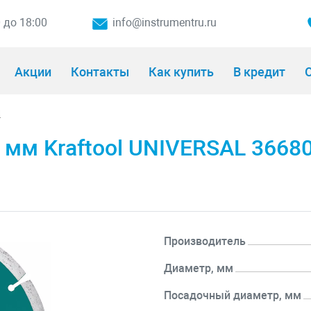
0 до 18:00
info@instrumentru.ru
Акции
Контакты
Как купить
В кредит
О
и
 мм Kraftool UNIVERSAL 3668
Производитель
Диаметр, мм
Посадочный диаметр, мм