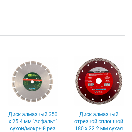
Диск алмазный 350
Диск алмазный
х 25.4 мм "Асфальт"
отрезной сплошной
сухой/мокрый рез
180 х 22.2 мм сухая