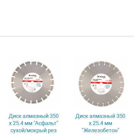
Диск алмазный 350
Диск алмазный 350
х 25.4 мм "Асфальт"
х 25.4 мм
сухой/мокрый рез
"Железобетон"