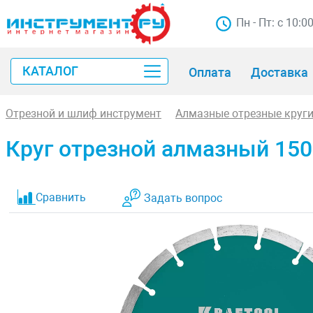
Пн - Пт: с 10:0
КАТАЛОГ
Оплата
Доставка
Отрезной и шлиф инструмент
Алмазные отрезные круг
Круг отрезной алмазный 150
Сравнить
Задать вопрос