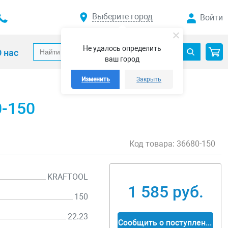
Выберите город
Войти
Не удалось определить
 нас
ваш город
Изменить
Закрыть
0-150
Код товара:
36680-150
KRAFTOOL
1 585 руб.
150
22.23
Сообщить о поступлении