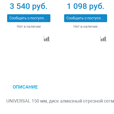
x 2,2 x 12 mm
3 540 руб.
1 098 руб.
Сообщить о поступлении
Сообщить о поступлении
Нет в наличии
Нет в наличии
ОПИСАНИЕ
UNIVERSAL 150 мм, диск алмазный отрезной сег