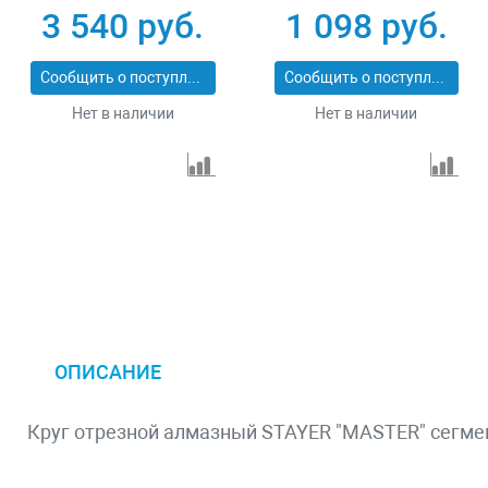
x 2,2 x 12 mm
3 540 руб.
1 098 руб.
Сообщить о поступлении
Сообщить о поступлении
Нет в наличии
Нет в наличии
ОПИСАНИЕ
Круг отрезной алмазный STAYER "MASTER" сегмен