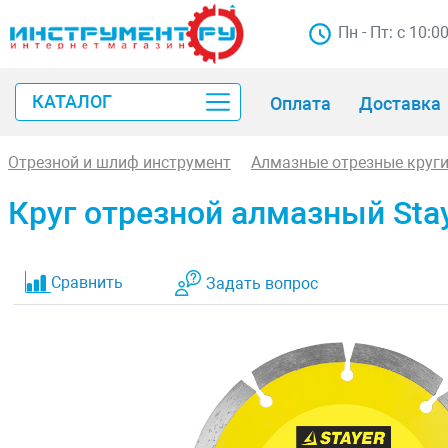
Пн - Пт: с 10:0
КАТАЛОГ
Оплата
Доставка
Отрезной и шлиф инструмент
Алмазные отрезные круг
Круг отрезной алмазный Sta
Сравнить
Задать вопрос