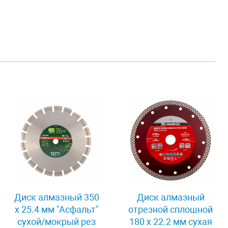
Диск алмазный 350
Диск алмазный
х 25.4 мм "Асфальт"
отрезной сплошной
сухой/мокрый рез
180 х 22.2 мм сухая