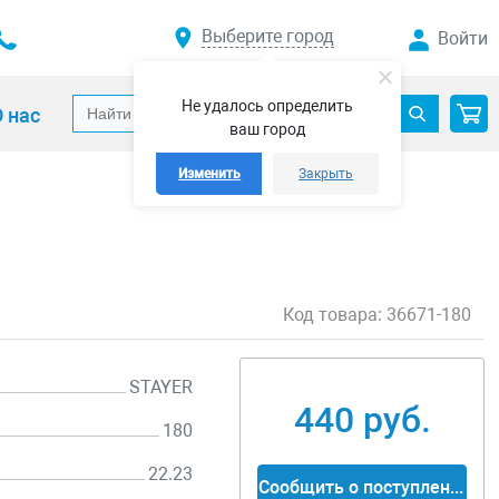
Выберите город
Войти
Не удалось определить
 нас
ваш город
Изменить
Закрыть
Код товара:
36671-180
STAYER
440 руб.
180
22.23
Сообщить о поступлении