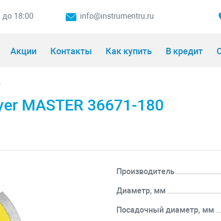
0 до 18:00
info@instrumentru.ru
Акции
Контакты
Как купить
В кредит
О
и
yer MASTER 36671-180
Производитель
Диаметр, мм
Посадочный диаметр, мм