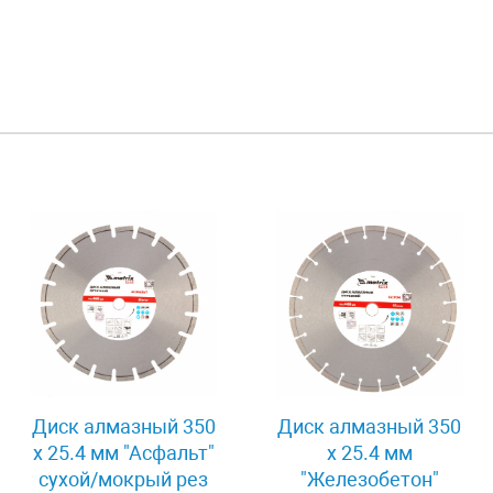
Диск алмазный 350
Диск алмазный 350
х 25.4 мм "Асфальт"
х 25.4 мм
сухой/мокрый рез
"Железобетон"