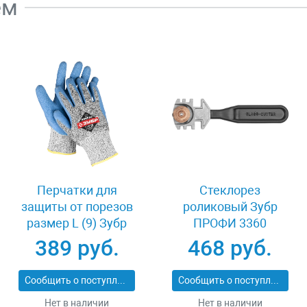
ем
Перчатки для
Стеклорез
защиты от порезов
роликовый Зубр
размер L (9) Зубр
ПРОФИ 3360
11277-L
389 руб.
468 руб.
Сообщить о поступлении
Сообщить о поступлении
Нет в наличии
Нет в наличии